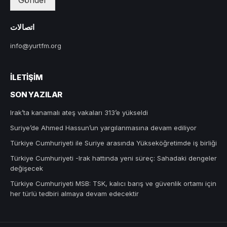
اتصالات
info@yurtfm.org
İLETIŞIM
SON YAZILAR
Irak’ta kanamalı ateş vakaları 313’e yükseldi
Suriye’de Ahmed Hassun’un yargılanmasına devam ediliyor
Türkiye Cumhuriyeti ile Suriye arasında Yükseköğretimde iş birliği
Türkiye Cumhuriyeti -Irak hattında yeni süreç: Sahadaki dengeler
değişecek
Türkiye Cumhuriyeti MSB: TSK, kalıcı barış ve güvenlik ortamı için
her türlü tedbiri almaya devam edecektir