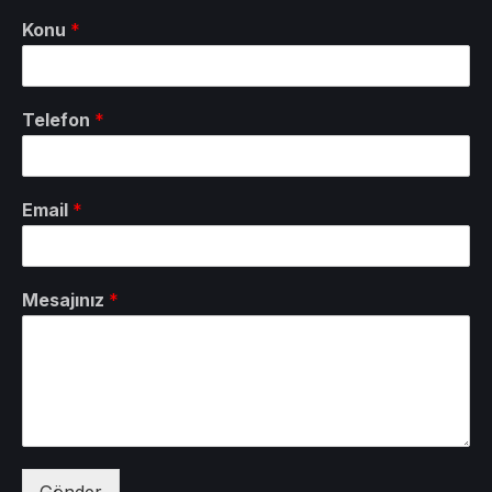
Konu
*
Telefon
*
Email
*
Mesajınız
*
Gönder