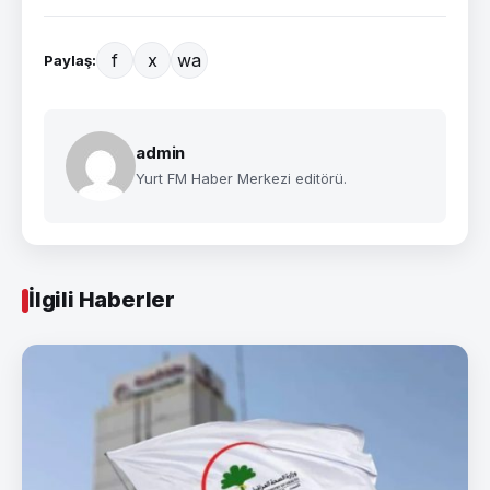
f
x
wa
Paylaş:
admin
Yurt FM Haber Merkezi editörü.
İlgili Haberler