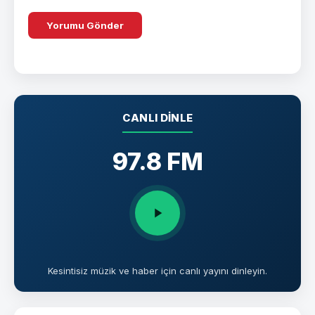
CANLI DINLE
97.8 FM
Kesintisiz müzik ve haber için canlı yayını dinleyin.