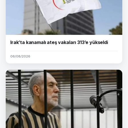
Irak’ta kanamalı ateş vakaları 313’e yükseldi
06/08/2026