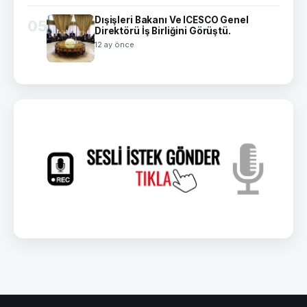
Dışişleri Bakanı Ve ICESCO Genel
05
Direktörü İş Birliğini Görüştü.
12 ay önce