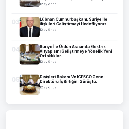
12 ay önce
Lübnan Cumhurbaşkanı: Suriye İle
03
İlişkileri Geliştirmeyi Hedefliyoruz.
12 ay önce
Suriye İle Ürdün Arasında Elektrik
04
Altyapısını Geliştirmeye Yönelik Yeni
Ortaklıklar.
12 ay önce
Dışişleri Bakanı Ve ICESCO Genel
05
Direktörü İş Birliğini Görüştü.
12 ay önce