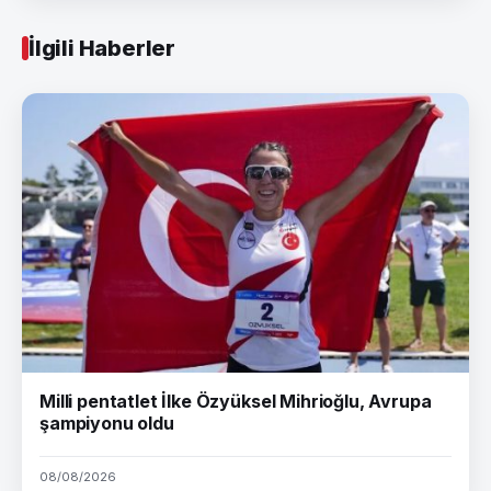
İlgili Haberler
Milli pentatlet İlke Özyüksel Mihrioğlu, Avrupa
şampiyonu oldu
08/08/2026