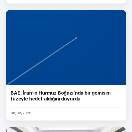
BAE, İran’ın Hürmüz Boğazı’nda bir gemisini
füzeyle hedef aldığını duyurdu
08/08/2026