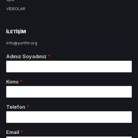
VİDEOLAR
ILETIŞIM
info@yurtfm.org
Adınız Soyadınız
*
Konu
*
Telefon
*
Email
*