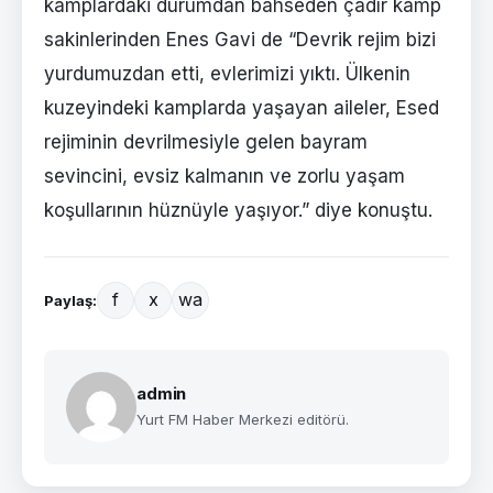
kamplardaki durumdan bahseden çadır kamp
sakinlerinden Enes Gavi de “Devrik rejim bizi
yurdumuzdan etti, evlerimizi yıktı. Ülkenin
kuzeyindeki kamplarda yaşayan aileler, Esed
rejiminin devrilmesiyle gelen bayram
sevincini, evsiz kalmanın ve zorlu yaşam
koşullarının hüznüyle yaşıyor.” diye konuştu.
f
x
wa
Paylaş:
admin
Yurt FM Haber Merkezi editörü.