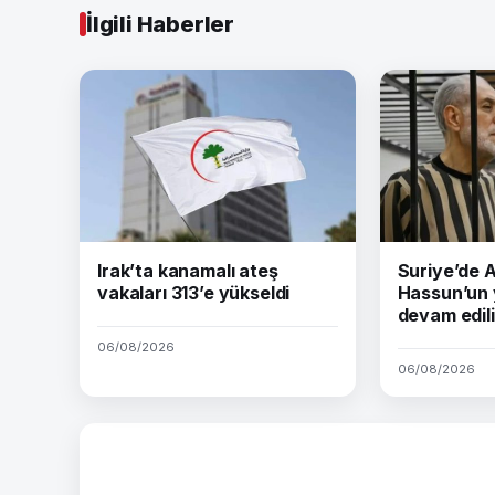
İlgili Haberler
Irak’ta kanamalı ateş
Suriye’de
vakaları 313’e yükseldi
Hassun’un 
devam edil
06/08/2026
06/08/2026