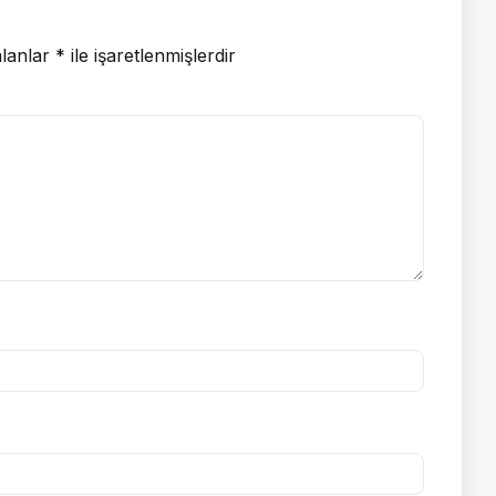
alanlar
*
ile işaretlenmişlerdir