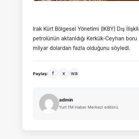
Irak Kürt Bölgesel Yönetimi (IKBY) Dış İlişki
petrolünün aktarıldığı Kerkük-Ceyhan boru h
milyar dolardan fazla olduğunu söyledi.
f
x
wa
Paylaş:
admin
Yurt FM Haber Merkezi editörü.