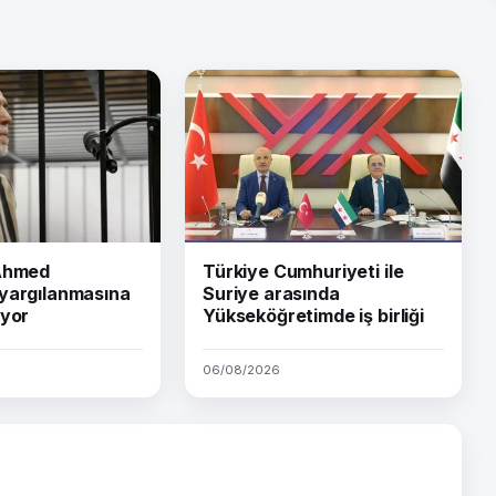
 Ahmed
Türkiye Cumhuriyeti ile
yargılanmasına
Suriye arasında
iyor
Yükseköğretimde iş birliği
06/08/2026