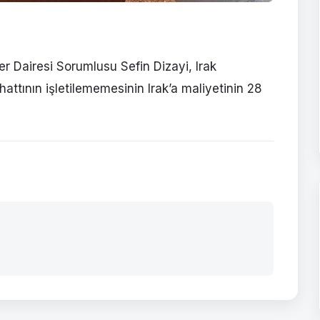
ler Dairesi Sorumlusu Sefin Dizayi, Irak
attının işletilememesinin Irak’a maliyetinin 28