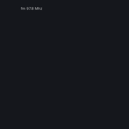
fm 97.8 Mhz