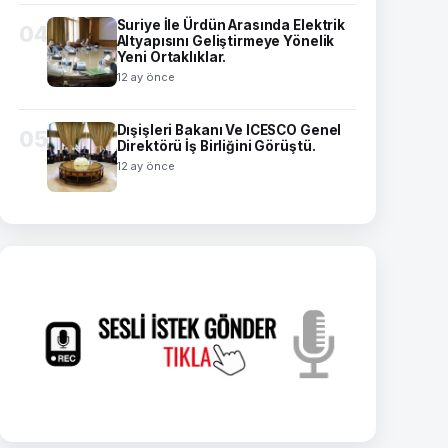
Suriye İle Ürdün Arasında Elektrik
04
Altyapısını Geliştirmeye Yönelik
Yeni Ortaklıklar.
12 ay önce
Dışişleri Bakanı Ve ICESCO Genel
05
Direktörü İş Birliğini Görüştü.
12 ay önce