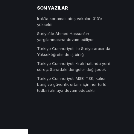
SON YAZILAR
Irak’ta kanamalı ateş vakaları 313’e
yükseldi
Suriye’de Ahmed Hassun’un
yargılanmasına devam ediliyor
Türkiye Cumhuriyeti ile Suriye arasında
Yükseköğretimde iş birliği
Türkiye Cumhuriyeti -Irak hattında yeni
süreç: Sahadaki dengeler değişecek
Türkiye Cumhuriyeti MSB: TSK, kalıcı
barış ve güvenlik ortamı için her türlü
tedbiri almaya devam edecektir