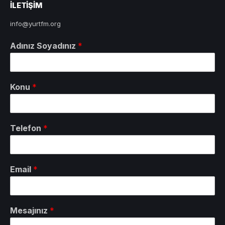
ILETIŞIM
info@yurtfm.org
Adınız Soyadınız
*
Konu
*
Telefon
*
Email
*
Mesajınız
*