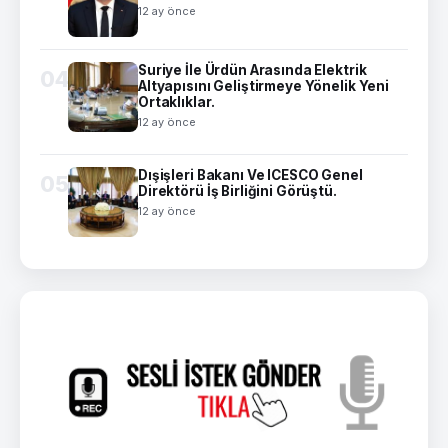
12 ay önce
Suriye İle Ürdün Arasında Elektrik
04
Altyapısını Geliştirmeye Yönelik Yeni
Ortaklıklar.
12 ay önce
Dışişleri Bakanı Ve ICESCO Genel
05
Direktörü İş Birliğini Görüştü.
12 ay önce