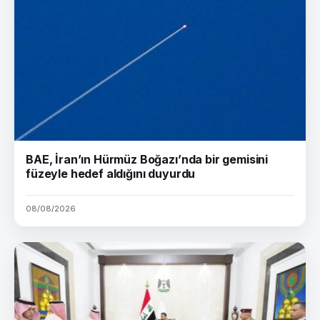
BAE, İran’ın Hürmüz Boğazı’nda bir gemisini
füzeyle hedef aldığını duyurdu
08/08/2026