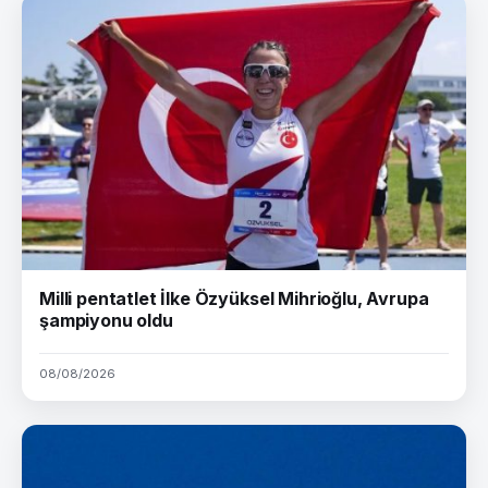
Milli pentatlet İlke Özyüksel Mihrioğlu, Avrupa
şampiyonu oldu
08/08/2026