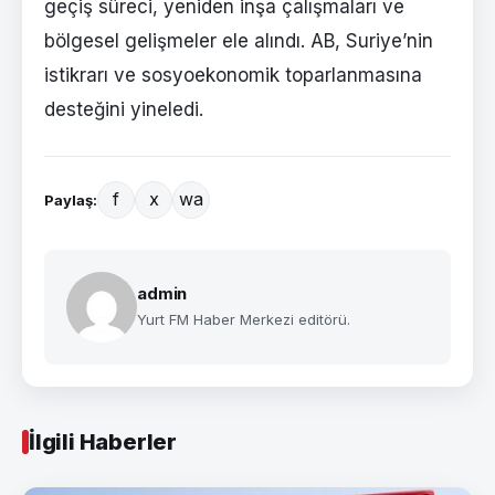
geçiş süreci, yeniden inşa çalışmaları ve
bölgesel gelişmeler ele alındı. AB, Suriye’nin
istikrarı ve sosyoekonomik toparlanmasına
desteğini yineledi.
f
x
wa
Paylaş:
admin
Yurt FM Haber Merkezi editörü.
İlgili Haberler