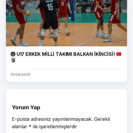
🏐
U17 ERKEK MİLLİ TAKIMI BALKAN İKİNCİSİ!
🥈
10/08/2026
Yorum Yap
E-posta adresiniz yayınlanmayacak.
Gerekli
alanlar
*
ile işaretlenmişlerdir