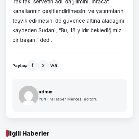
Irak’taki servetin adil dağılımını, ihracat
kanallarının çeşitlendirilmesini ve yatırımların
teşvik edilmesini de güvence altına alacağını
kaydeden Sudani, “Bu, 18 yıldır beklediğimiz
bir başarı.” dedi.
f
x
wa
Paylaş:
admin
Yurt FM Haber Merkezi editörü.
İlgili Haberler