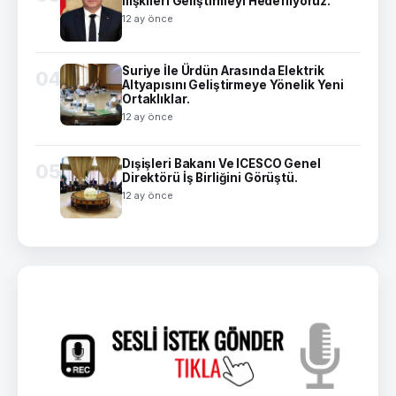
İlişkileri Geliştirmeyi Hedefliyoruz.
12 ay önce
Suriye İle Ürdün Arasında Elektrik
04
Altyapısını Geliştirmeye Yönelik Yeni
Ortaklıklar.
12 ay önce
Dışişleri Bakanı Ve ICESCO Genel
05
Direktörü İş Birliğini Görüştü.
12 ay önce