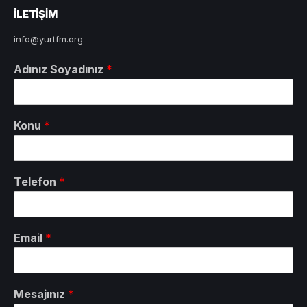
ILETIŞIM
info@yurtfm.org
Adınız Soyadınız
*
Konu
*
Telefon
*
Email
*
Mesajınız
*