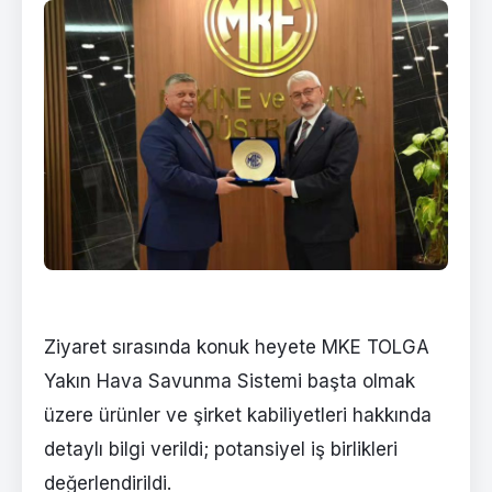
Ziyaret sırasında konuk heyete MKE TOLGA
Yakın Hava Savunma Sistemi başta olmak
üzere ürünler ve şirket kabiliyetleri hakkında
detaylı bilgi verildi; potansiyel iş birlikleri
değerlendirildi.