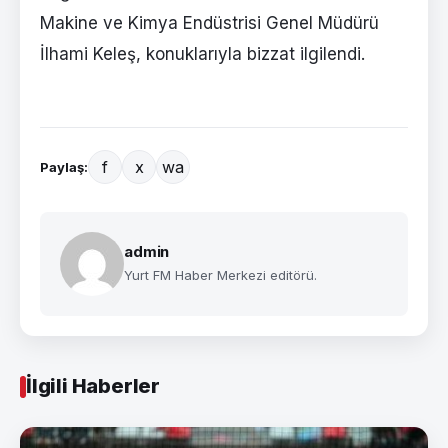
Makine ve Kimya Endüstrisi Genel Müdürü
İlhami Keleş, konuklarıyla bizzat ilgilendi.
f
x
wa
Paylaş:
admin
Yurt FM Haber Merkezi editörü.
İlgili Haberler