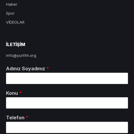
Haber
Spor
VİDEOLAR
ILETIŞIM
info@yurtfm.org
Adınız Soyadınız
*
Konu
*
Telefon
*