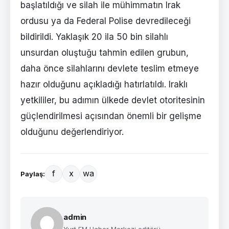
başlatıldığı ve silah ile mühimmatın Irak
ordusu ya da Federal Polise devredileceği
bildirildi. Yaklaşık 20 ila 50 bin silahlı
unsurdan oluştuğu tahmin edilen grubun,
daha önce silahlarını devlete teslim etmeye
hazır olduğunu açıkladığı hatırlatıldı. Iraklı
yetkililer, bu adımın ülkede devlet otoritesinin
güçlendirilmesi açısından önemli bir gelişme
olduğunu değerlendiriyor.
f
x
wa
Paylaş:
admin
Yurt FM Haber Merkezi editörü.