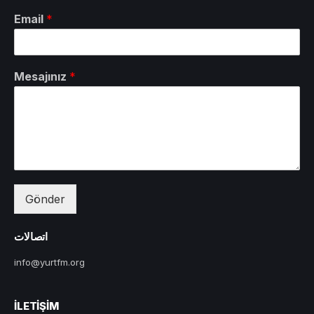
Email
*
Mesajınız
*
Gönder
اتصالات
info@yurtfm.org
İLETIŞIM