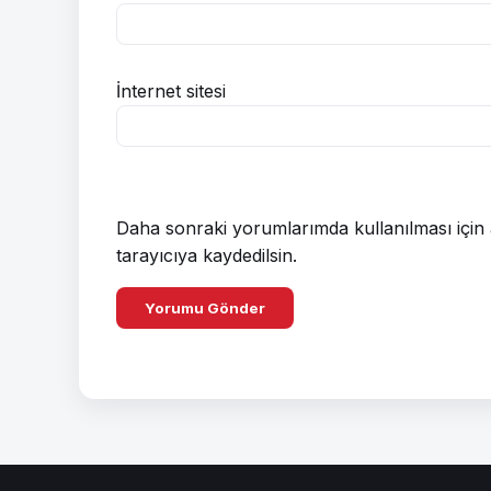
İnternet sitesi
Daha sonraki yorumlarımda kullanılması için 
tarayıcıya kaydedilsin.