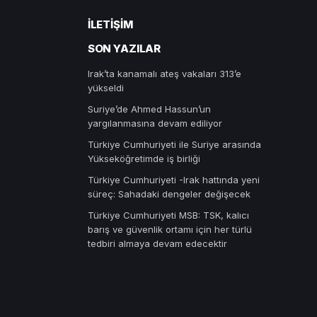
İLETIŞIM
SON YAZILAR
Irak’ta kanamalı ateş vakaları 313’e
yükseldi
Suriye’de Ahmed Hassun’un
yargılanmasına devam ediliyor
Türkiye Cumhuriyeti ile Suriye arasında
Yükseköğretimde iş birliği
Türkiye Cumhuriyeti -Irak hattında yeni
süreç: Sahadaki dengeler değişecek
Türkiye Cumhuriyeti MSB: TSK, kalıcı
barış ve güvenlik ortamı için her türlü
tedbiri almaya devam edecektir