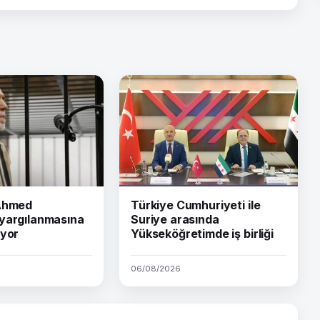
 Ahmed
Türkiye Cumhuriyeti ile
yargılanmasına
Suriye arasında
iyor
Yükseköğretimde iş birliği
06/08/2026