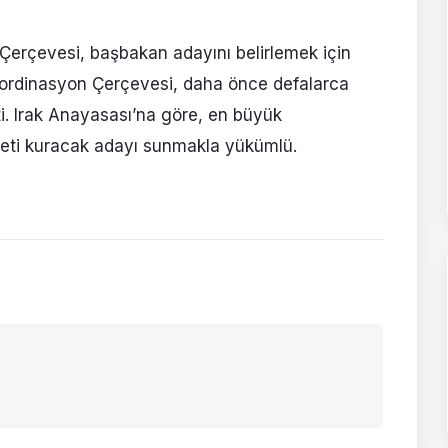
n Çerçevesi, başbakan adayını belirlemek için
Koordinasyon Çerçevesi, daha önce defalarca
. Irak Anayasası’na göre, en büyük
ti kuracak adayı sunmakla yükümlü.