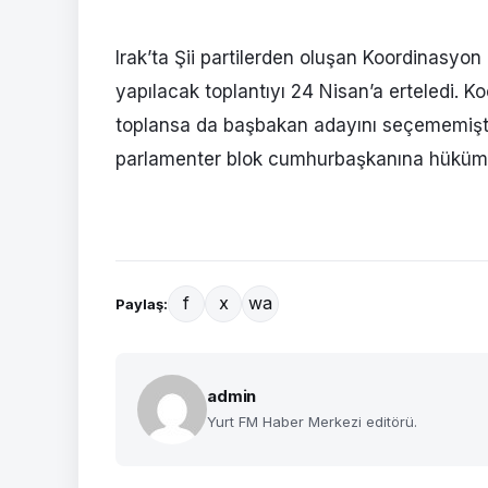
Irak’ta Şii partilerden oluşan Koordinasyo
yapılacak toplantıyı 24 Nisan’a erteledi. 
toplansa da başbakan adayını seçememişti
parlamenter blok cumhurbaşkanına hüküme
f
x
wa
Paylaş:
admin
Yurt FM Haber Merkezi editörü.