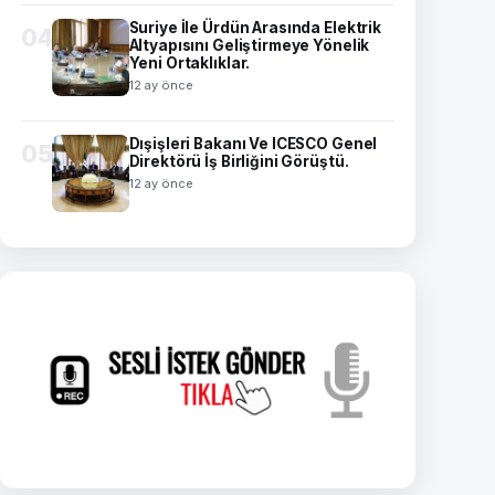
Suriye İle Ürdün Arasında Elektrik
04
Altyapısını Geliştirmeye Yönelik
Yeni Ortaklıklar.
12 ay önce
Dışişleri Bakanı Ve ICESCO Genel
05
Direktörü İş Birliğini Görüştü.
12 ay önce