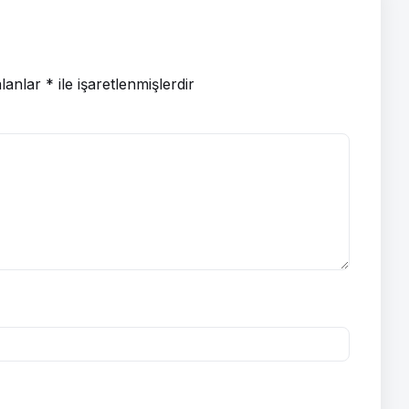
alanlar
*
ile işaretlenmişlerdir