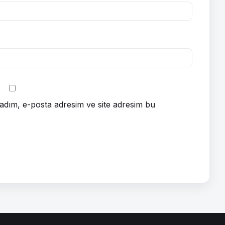
adım, e-posta adresim ve site adresim bu