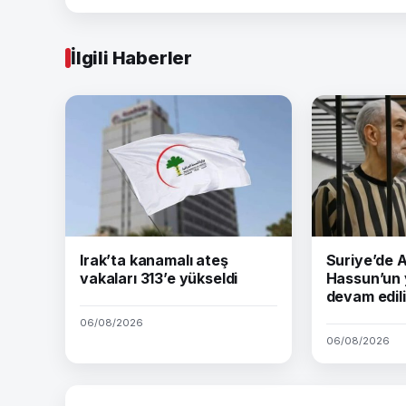
İlgili Haberler
Irak’ta kanamalı ateş
Suriye’de
vakaları 313’e yükseldi
Hassun’un 
devam edil
06/08/2026
06/08/2026