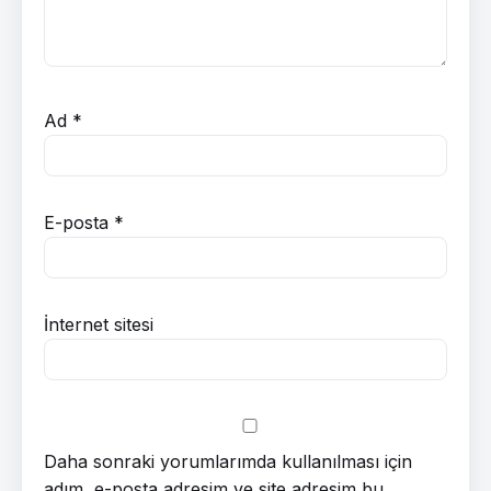
Ad
*
E-posta
*
İnternet sitesi
Daha sonraki yorumlarımda kullanılması için
adım, e-posta adresim ve site adresim bu