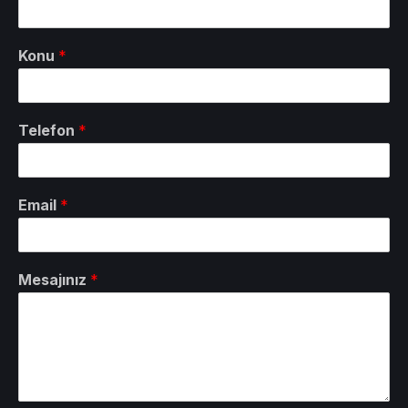
Konu
*
Telefon
*
Email
*
Mesajınız
*