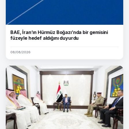
BAE, İran’ın Hürmüz Boğazı’nda bir gemisini
füzeyle hedef aldığını duyurdu
08/08/2026