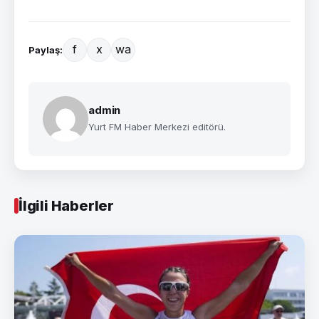
f
x
wa
Paylaş:
admin
Yurt FM Haber Merkezi editörü.
İlgili Haberler