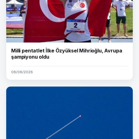
Milli pentatlet İlke Özyüksel Mihrioğlu, Avrupa
şampiyonu oldu
08/08/2026