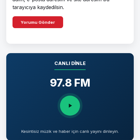
tarayıcıya kaydedilsin.
CANLI DINLE
97.8 FM
Kesintisiz müzik ve haber için canlı yayını dinleyin.