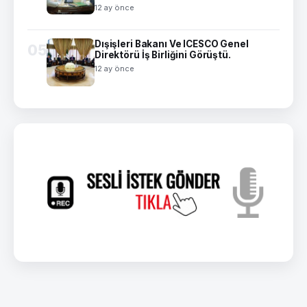
12 ay önce
Dışişleri Bakanı Ve ICESCO Genel
05
Direktörü İş Birliğini Görüştü.
12 ay önce