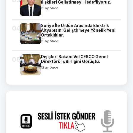
İlişkileri Geliştirmeyi Hedefliyoruz.
12 ay önce
Suriye İle Ürdün Arasında Elektrik
04
Altyapısını Geliştirmeye Yönelik Yeni
Ortaklıklar.
12 ay önce
Dışişleri Bakanı Ve ICESCO Genel
05
Direktörü İş Birliğini Görüştü.
12 ay önce