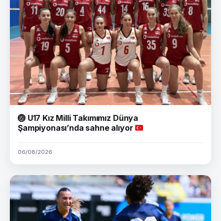
🏐
U17 Kız Milli Takımımız Dünya
Şampiyonası’nda sahne alıyor
06/08/2026