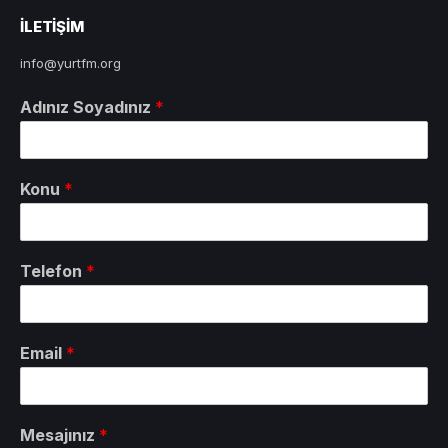
ILETIŞIM
info@yurtfm.org
Adınız Soyadınız
*
Konu
*
Telefon
*
Email
*
Mesajınız
*