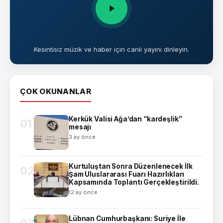
Kesintisiz müzik ve haber için canlı yayını dinleyin.
ÇOK OKUNANLAR
Kerkük Valisi Ağa’dan “kardeşlik”
01
mesajı
3 ay önce
Kurtuluştan Sonra Düzenlenecek İlk
02
Şam Uluslararası Fuarı Hazırlıkları
Kapsamında Toplantı Gerçekleştirildi.
12 ay önce
Lübnan Cumhurbaşkanı: Suriye İle
03