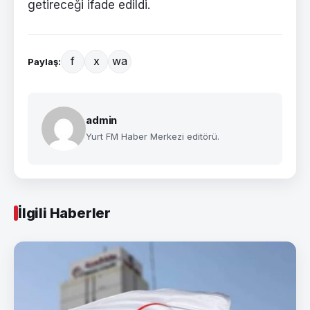
getireceği ifade edildi.
f
x
wa
Paylaş:
admin
Yurt FM Haber Merkezi editörü.
İlgili Haberler