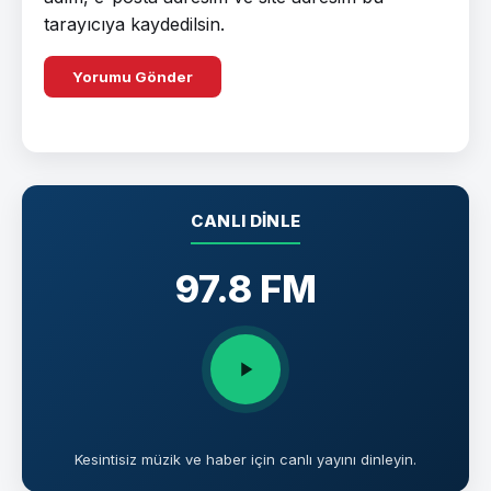
tarayıcıya kaydedilsin.
CANLI DINLE
97.8 FM
Kesintisiz müzik ve haber için canlı yayını dinleyin.