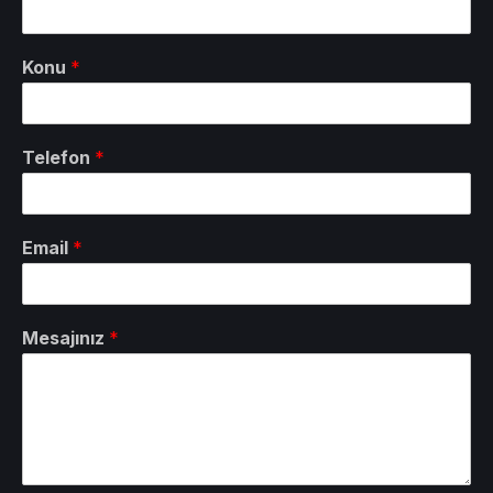
Konu
*
Telefon
*
Email
*
Mesajınız
*