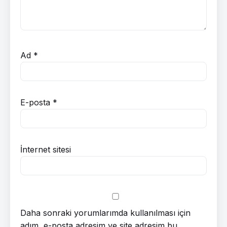
Ad
*
E-posta
*
İnternet sitesi
Daha sonraki yorumlarımda kullanılması için
adım, e-posta adresim ve site adresim bu