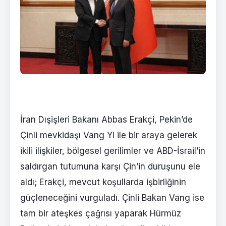
İran Dışişleri Bakanı Abbas Erakçi, Pekin’de
Çinli mevkidaşı Vang Yi ile bir araya gelerek
ikili ilişkiler, bölgesel gerilimler ve ABD-İsrail’in
saldırgan tutumuna karşı Çin’in duruşunu ele
aldı; Erakçi, mevcut koşullarda işbirliğinin
güçleneceğini vurguladı. Çinli Bakan Vang ise
tam bir ateşkes çağrısı yaparak Hürmüz