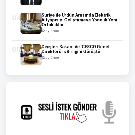
Suriye İle Ürdün Arasında Elektrik
04
Altyapısını Geliştirmeye Yönelik Yeni
Ortaklıklar.
12 ay önce
Dışişleri Bakanı Ve ICESCO Genel
05
Direktörü İş Birliğini Görüştü.
12 ay önce