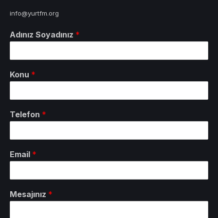
info@yurtfm.org
Adınız Soyadınız
*
Konu
*
Telefon
*
Email
*
Mesajınız
*