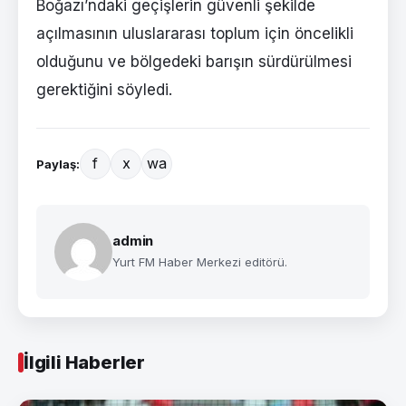
Boğazı’ndaki geçişlerin güvenli şekilde
açılmasının uluslararası toplum için öncelikli
olduğunu ve bölgedeki barışın sürdürülmesi
gerektiğini söyledi.
f
x
wa
Paylaş:
admin
Yurt FM Haber Merkezi editörü.
İlgili Haberler