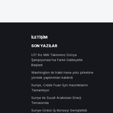
İLETIŞIM
SON YAZILAR
U17 Kız Milli Takımımız Dünya
Şampiyonası’na Farklı Galibiyetle
Başladı
Washington iki Iraklı hava yolu şirketine
yönelik yaptırımları kaldırdı
Suriye, Cidde Fuarı İçin Hazırlıklarını
Tamamlıyor
Suriye ile Suudi Arabistan Enerji
Temasında
Suriye-Ürdün İş Konseyi Genişletildi