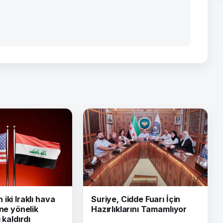
iki Iraklı hava
Suriye, Cidde Fuarı İçin
ine yönelik
Hazırlıklarını Tamamlıyor
 kaldırdı