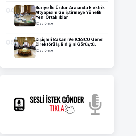
Suriye İle Ürdün Arasında Elektrik
04
Altyapısını Geliştirmeye Yönelik
Yeni Ortaklıklar.
12 ay önce
Dışişleri Bakanı Ve ICESCO Genel
05
Direktörü İş Birliğini Görüştü.
12 ay önce