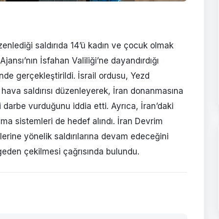
üzenlediği saldırıda 14’ü kadın ve çocuk olmak
Ajansı’nın İsfahan Valiliği’ne dayandırdığı
nde gerçekleştirildi. İsrail ordusu, Yezd
k hava saldırısı düzenleyerek, İran donanmasına
 darbe vurduğunu iddia etti. Ayrıca, İran’daki
nma sistemleri de hedef alındı. İran Devrim
erine yönelik saldırılarına devam edeceğini
geden çekilmesi çağrısında bulundu.