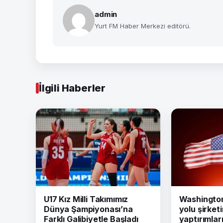
admin
Yurt FM Haber Merkezi editörü.
İlgili Haberler
U17 Kız Milli Takımımız
Washington 
Dünya Şampiyonası’na
yolu şirket
Farklı Galibiyetle Başladı
yaptırımları