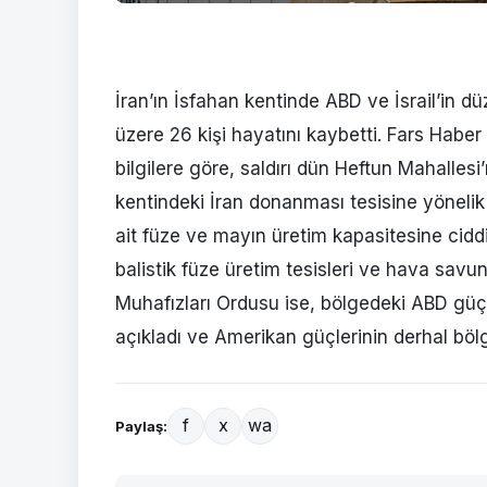
İran’ın İsfahan kentinde ABD ve İsrail’in d
üzere 26 kişi hayatını kaybetti. Fars Haber 
bilgilere göre, saldırı dün Heftun Mahallesi’
kentindeki İran donanması tesisine yöneli
ait füze ve mayın üretim kapasitesine ciddi
balistik füze üretim tesisleri ve hava savu
Muhafızları Ordusu ise, bölgedeki ABD güçl
açıkladı ve Amerikan güçlerinin derhal böl
f
x
wa
Paylaş: