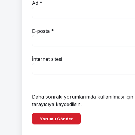
Ad
*
E-posta
*
İnternet sitesi
Daha sonraki yorumlarımda kullanılması için 
tarayıcıya kaydedilsin.