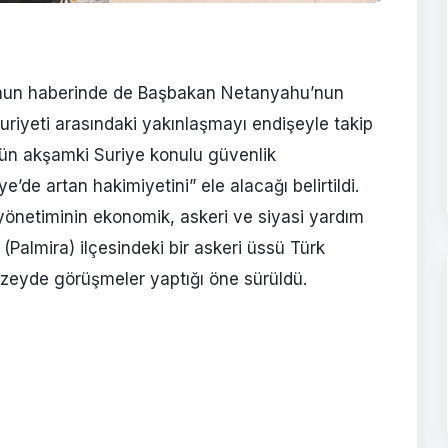
nunun haberinde de Başbakan Netanyahu’nun
uriyeti arasındaki yakınlaşmayı endişeyle takip
dün akşamki Suriye konulu güvenlik
e’de artan hakimiyetini” ele alacağı belirtildi.
yönetiminin ekonomik, askeri ve siyasi yardım
(Palmira) ilçesindeki bir askeri üssü Türk
üzeyde görüşmeler yaptığı öne sürüldü.