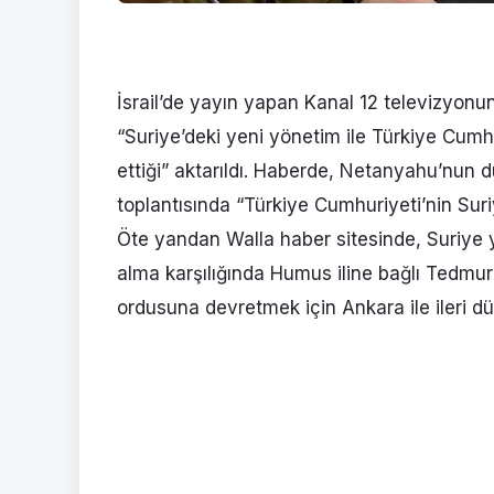
İsrail’de yayın yapan Kanal 12 televizyo
“Suriye’deki yeni yönetim ile Türkiye Cumh
ettiği” aktarıldı. Haberde, Netanyahu’nun 
toplantısında “Türkiye Cumhuriyeti’nin Suriy
Öte yandan Walla haber sitesinde, Suriye 
alma karşılığında Humus iline bağlı Tedmur 
ordusuna devretmek için Ankara ile ileri d