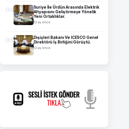
Suriye İle Ürdün Arasında Elektrik
04
Altyapısını Geliştirmeye Yönelik
Yeni Ortaklıklar.
12 ay önce
Dışişleri Bakanı Ve ICESCO Genel
05
Direktörü İş Birliğini Görüştü.
12 ay önce