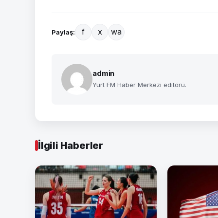
f
x
wa
Paylaş:
admin
Yurt FM Haber Merkezi editörü.
İlgili Haberler