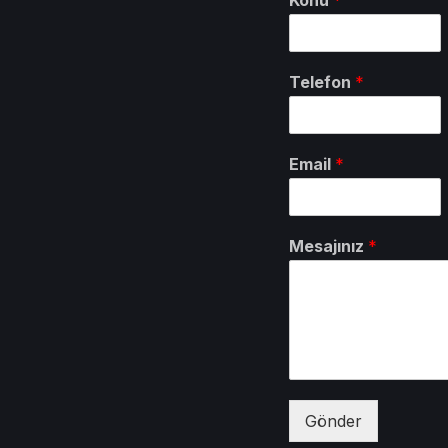
Telefon
*
Email
*
Mesajınız
*
Gönder