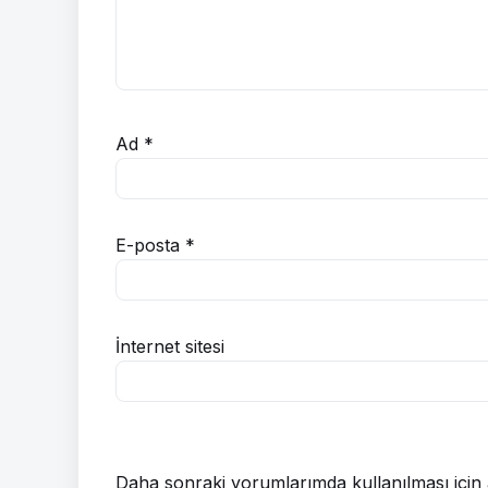
Ad
*
E-posta
*
İnternet sitesi
Daha sonraki yorumlarımda kullanılması için 