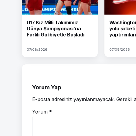
U17 Kız Milli Takımımız
Washington 
Dünya Şampiyonası’na
yolu şirket
Farklı Galibiyetle Başladı
yaptırımları
07/08/2026
07/08/2026
Yorum Yap
E-posta adresiniz yayınlanmayacak.
Gerekli 
Yorum
*