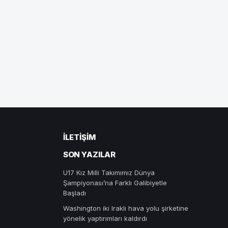
İLETIŞIM
SON YAZILAR
U17 Kız Milli Takımımız Dünya
Şampiyonası’na Farklı Galibiyetle
Başladı
Washington iki Iraklı hava yolu şirketine
yönelik yaptırımları kaldırdı