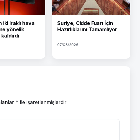
iki Iraklı hava
Suriye, Cidde Fuarı İçin
ine yönelik
Hazırlıklarını Tamamlıyor
 kaldırdı
07/08/2026
alanlar
*
ile işaretlenmişlerdir