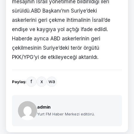
mesajının İsrail yönetimine bildirildiği ileri
sürüldü.ABD Başkanı’nın Suriye’deki
askerlerini geri çekme ihtimalinin İsrail’de
endişe ve kaygıya yol açtığı ifade edildi.
Haberde ayrıca ABD askerlerinin geri
çekilmesinin Suriye’deki terör örgütü
PKK/YPG’yi de etkileyeceği aktarıldı.
f
x
wa
Paylaş:
admin
Yurt FM Haber Merkezi editörü.