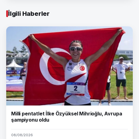
İlgili Haberler
Milli pentatlet İlke Özyüksel Mihrioğlu, Avrupa
şampiyonu oldu
08/08/2026