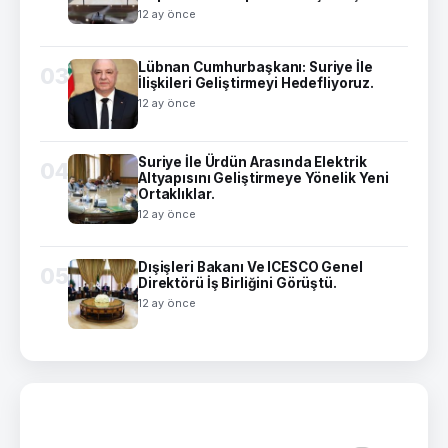
12 ay önce
Lübnan Cumhurbaşkanı: Suriye İle
03
İlişkileri Geliştirmeyi Hedefliyoruz.
12 ay önce
Suriye İle Ürdün Arasında Elektrik
04
Altyapısını Geliştirmeye Yönelik Yeni
Ortaklıklar.
12 ay önce
Dışişleri Bakanı Ve ICESCO Genel
05
Direktörü İş Birliğini Görüştü.
12 ay önce