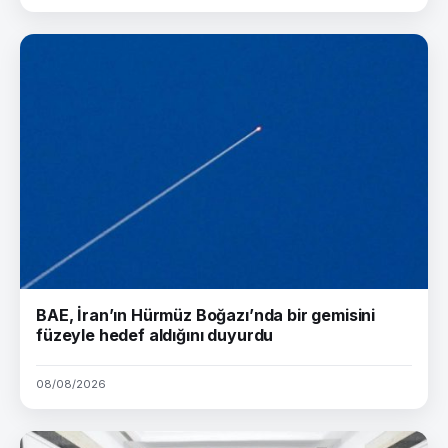
BAE, İran’ın Hürmüz Boğazı’nda bir gemisini
füzeyle hedef aldığını duyurdu
08/08/2026