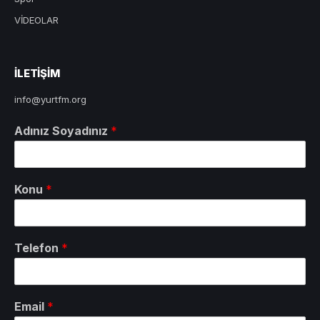
VİDEOLAR
ILETIŞIM
info@yurtfm.org
Adınız Soyadınız
*
Konu
*
Telefon
*
Email
*