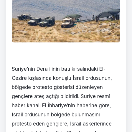
Suriye’nin Dera ilinin batı kırsalındaki El-
Cezire kışlasında konuşlu İsrail ordusunun,
bölgede protesto gösterisi düzenleyen
gençlere ateş açtığı bildirildi. Suriye resmi
haber kanalı El İhbariye’nin haberine göre,
İsrail ordusunun bölgede bulunmasını
protesto eden gençlere, İsrail askerlerince