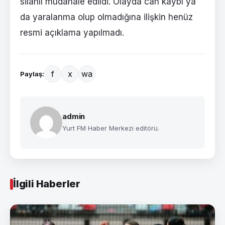
silahlı müdahale edildi. Olayda can kaybı ya
da yaralanma olup olmadığına ilişkin henüz
resmi açıklama yapılmadı.
f
x
wa
Paylaş:
admin
Yurt FM Haber Merkezi editörü.
İlgili Haberler