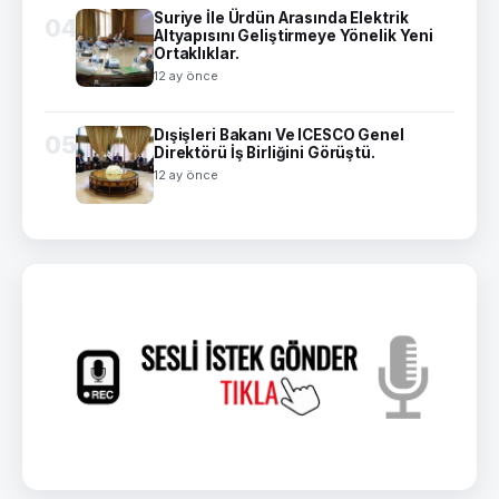
Suriye İle Ürdün Arasında Elektrik
04
Altyapısını Geliştirmeye Yönelik Yeni
Ortaklıklar.
12 ay önce
Dışişleri Bakanı Ve ICESCO Genel
05
Direktörü İş Birliğini Görüştü.
12 ay önce