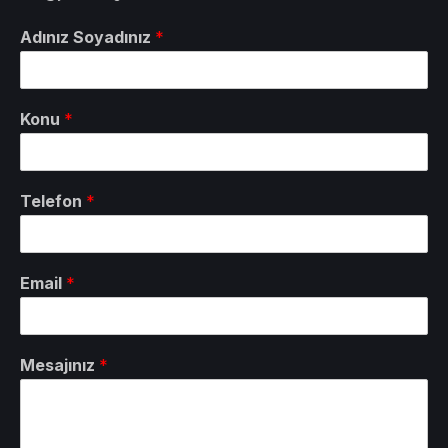
Adınız Soyadınız
*
Konu
*
Telefon
*
Email
*
Mesajınız
*