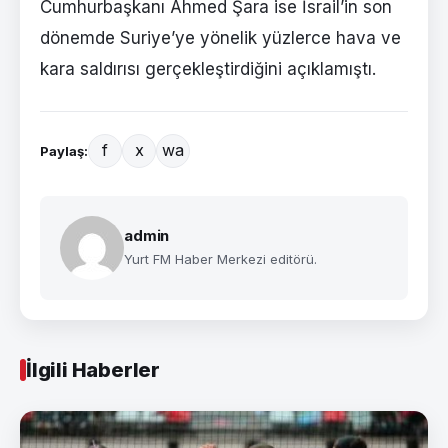
Cumhurbaşkanı Ahmed Şara ise İsrail’in son
dönemde Suriye’ye yönelik yüzlerce hava ve
kara saldırısı gerçekleştirdiğini açıklamıştı.
f
x
wa
Paylaş:
admin
Yurt FM Haber Merkezi editörü.
İlgili Haberler