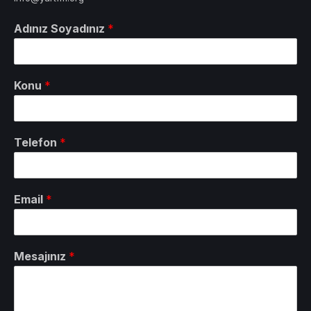
Adınız Soyadınız
*
Konu
*
Telefon
*
Email
*
Mesajınız
*