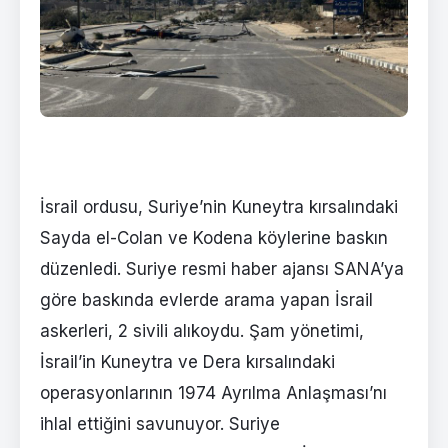
İsrail ordusu, Suriye’nin Kuneytra kırsalındaki
Sayda el-Colan ve Kodena köylerine baskın
düzenledi. Suriye resmi haber ajansı SANA’ya
göre baskında evlerde arama yapan İsrail
askerleri, 2 sivili alıkoydu. Şam yönetimi,
İsrail’in Kuneytra ve Dera kırsalındaki
operasyonlarının 1974 Ayrılma Anlaşması’nı
ihlal ettiğini savunuyor. Suriye