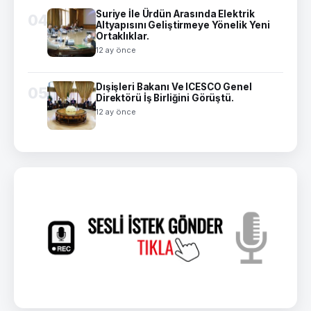
Suriye İle Ürdün Arasında Elektrik
04
Altyapısını Geliştirmeye Yönelik Yeni
Ortaklıklar.
12 ay önce
Dışişleri Bakanı Ve ICESCO Genel
05
Direktörü İş Birliğini Görüştü.
12 ay önce