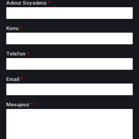
Adınız Soyadınız
*
Konu
*
Telefon
*
Email
*
Mesajınız
*