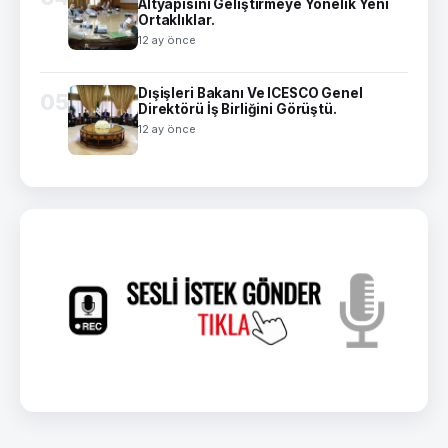
Altyapısını Geliştirmeye Yönelik Yeni
Ortaklıklar.
12 ay önce
Dışişleri Bakanı Ve ICESCO Genel
05
Direktörü İş Birliğini Görüştü.
12 ay önce