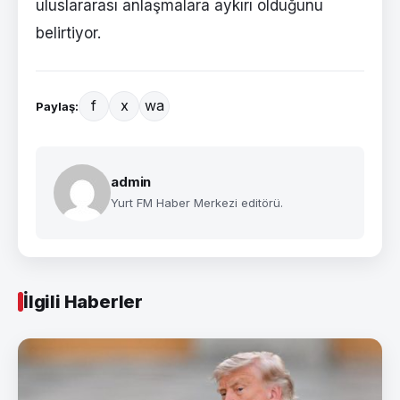
uluslararası anlaşmalara aykırı olduğunu
belirtiyor.
f
x
wa
Paylaş:
admin
Yurt FM Haber Merkezi editörü.
İlgili Haberler