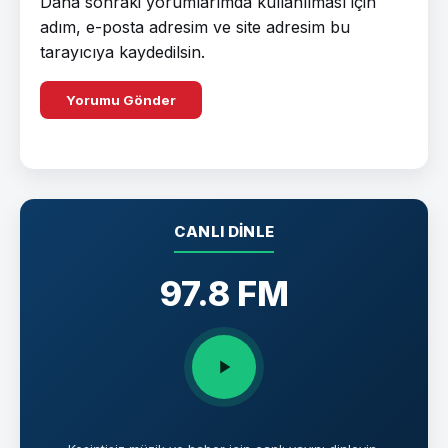
Daha sonraki yorumlarımda kullanılması için
adım, e-posta adresim ve site adresim bu
tarayıcıya kaydedilsin.
CANLI DINLE
97.8 FM