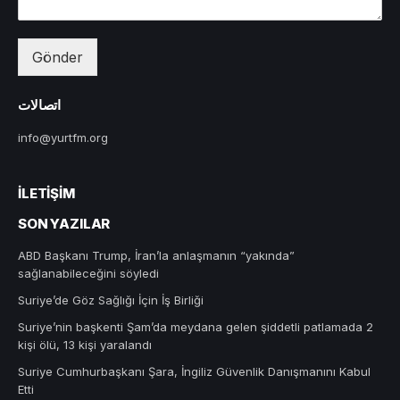
Gönder
اتصالات
info@yurtfm.org
İLETIŞIM
SON YAZILAR
ABD Başkanı Trump, İran’la anlaşmanın “yakında”
sağlanabileceğini söyledi
Suriye’de Göz Sağlığı İçin İş Birliği
Suriye’nin başkenti Şam’da meydana gelen şiddetli patlamada 2
kişi ölü, 13 kişi yaralandı
Suriye Cumhurbaşkanı Şara, İngiliz Güvenlik Danışmanını Kabul
Etti