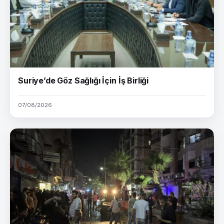
Suriye’de Göz Sağlığı İçin İş Birliği
07/08/2026