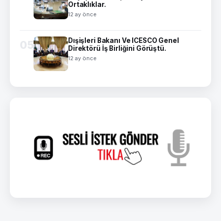
Ortaklıklar.
12 ay önce
Dışişleri Bakanı Ve ICESCO Genel
05
Direktörü İş Birliğini Görüştü.
12 ay önce