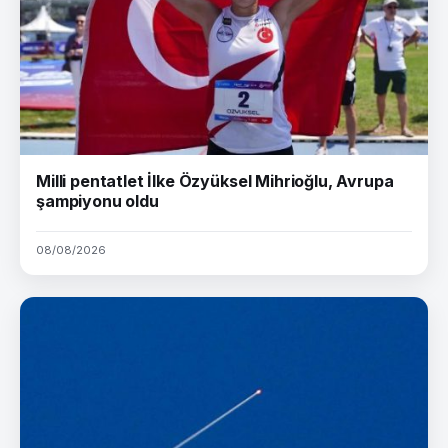
Milli pentatlet İlke Özyüksel Mihrioğlu, Avrupa
şampiyonu oldu
08/08/2026