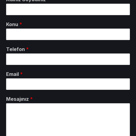
Konu
*
Telefon
*
Email
*
Mesajınız
*