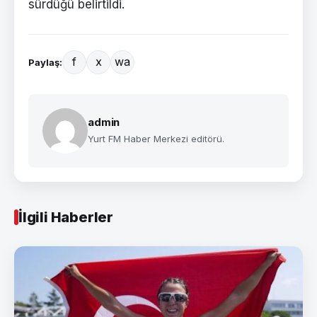
sürdüğü belirtildi.
f
x
wa
Paylaş:
admin
Yurt FM Haber Merkezi editörü.
İlgili Haberler