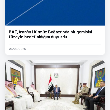
BAE, İran’ın Hürmüz Boğazı’nda bir gemisini
füzeyle hedef aldığını duyurdu
08/08/2026