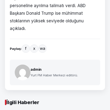
personeline ayrılma talimatı verdi. ABD
Başkanı Donald Trump ise mühimmat
stoklarının yüksek seviyede olduğunu
açıkladı.
f
x
wa
Paylaş:
admin
Yurt FM Haber Merkezi editörü.
İlgili Haberler