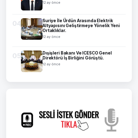
12 ay önce
Suriye İle Ürdün Arasında Elektrik
04
Altyapısını Geliştirmeye Yönelik Yeni
Ortaklıklar.
12 ay önce
Dışişleri Bakanı Ve ICESCO Genel
05
Direktörü İş Birliğini Görüştü.
12 ay önce