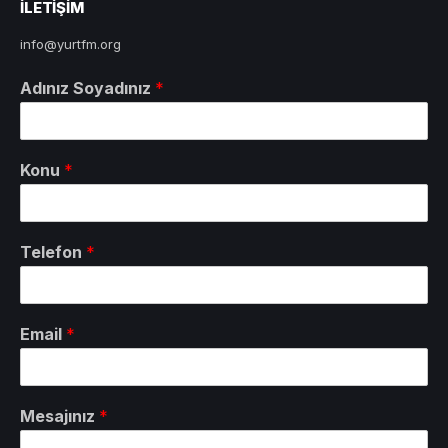
ILETIŞIM
info@yurtfm.org
Adınız Soyadınız
*
Konu
*
Telefon
*
Email
*
Mesajınız
*