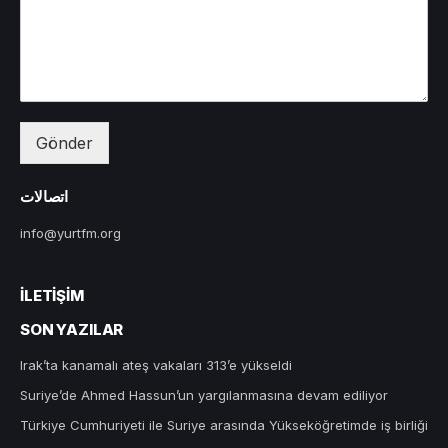
Gönder
اتصالات
info@yurtfm.org
İLETIŞIM
SON YAZILAR
Irak’ta kanamalı ateş vakaları 313’e yükseldi
Suriye’de Ahmed Hassun’un yargılanmasına devam ediliyor
Türkiye Cumhuriyeti ile Suriye arasında Yükseköğretimde iş birliği