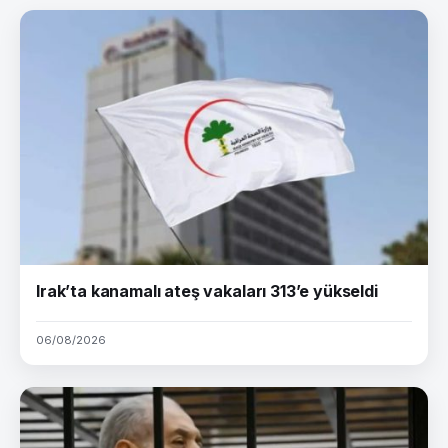
Irak’ta kanamalı ateş vakaları 313’e yükseldi
06/08/2026