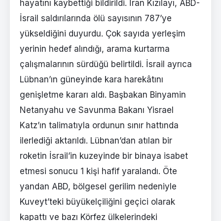
hayatını kaybettiği bildirildi. İran Kızılayı, ABD-
İsrail saldırılarında ölü sayısının 787’ye
yükseldiğini duyurdu. Çok sayıda yerleşim
yerinin hedef alındığı, arama kurtarma
çalışmalarının sürdüğü belirtildi. İsrail ayrıca
Lübnan’ın güneyinde kara harekâtını
genişletme kararı aldı. Başbakan Binyamin
Netanyahu ve Savunma Bakanı Yisrael
Katz’ın talimatıyla ordunun sınır hattında
ilerlediği aktarıldı. Lübnan’dan atılan bir
roketin İsrail’in kuzeyinde bir binaya isabet
etmesi sonucu 1 kişi hafif yaralandı. Öte
yandan ABD, bölgesel gerilim nedeniyle
Kuveyt’teki büyükelçiliğini geçici olarak
kapattı ve bazı Körfez ülkelerindeki