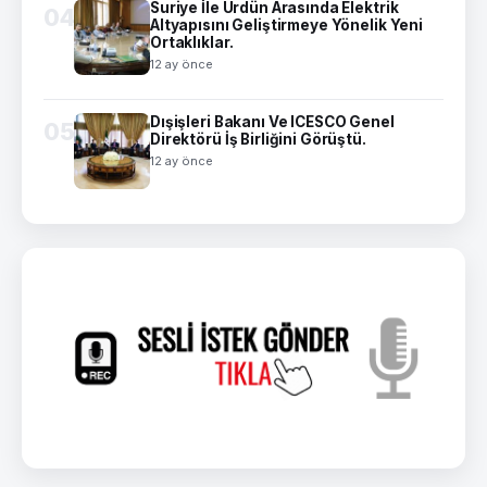
Suriye İle Ürdün Arasında Elektrik
04
Altyapısını Geliştirmeye Yönelik Yeni
Ortaklıklar.
12 ay önce
Dışişleri Bakanı Ve ICESCO Genel
05
Direktörü İş Birliğini Görüştü.
12 ay önce