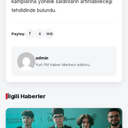
kamplarına yönelik saldırıların artırılabileceği
tehdidinde bulundu.
f
x
wa
Paylaş:
admin
Yurt FM Haber Merkezi editörü.
İlgili Haberler