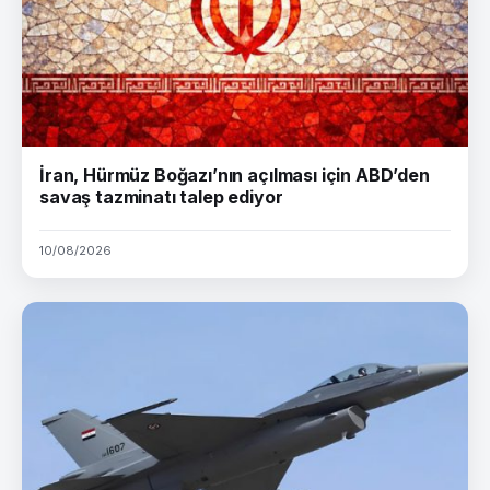
İran, Hürmüz Boğazı’nın açılması için ABD’den
savaş tazminatı talep ediyor
10/08/2026