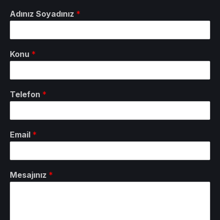
Adınız Soyadınız
*
Konu
*
Telefon
*
Email
*
Mesajınız
*