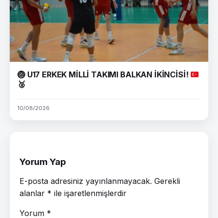
🏐
U17 ERKEK MİLLİ TAKIMI BALKAN İKİNCİSİ!
🥈
10/08/2026
Yorum Yap
E-posta adresiniz yayınlanmayacak.
Gerekli
alanlar
*
ile işaretlenmişlerdir
Yorum
*