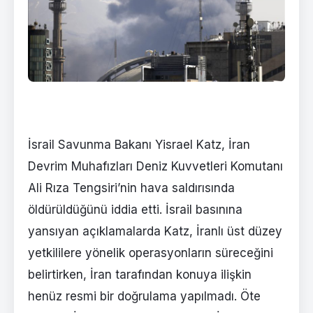
İsrail Savunma Bakanı Yisrael Katz, İran
Devrim Muhafızları Deniz Kuvvetleri Komutanı
Ali Rıza Tengsiri’nin hava saldırısında
öldürüldüğünü iddia etti. İsrail basınına
yansıyan açıklamalarda Katz, İranlı üst düzey
yetkililere yönelik operasyonların süreceğini
belirtirken, İran tarafından konuya ilişkin
henüz resmi bir doğrulama yapılmadı. Öte