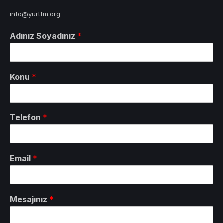
info@yurtfm.org
Adınız Soyadınız
*
Konu
*
Telefon
*
Email
*
Mesajınız
*