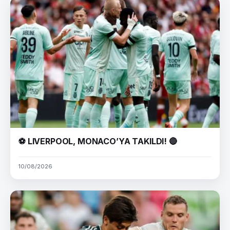
⚽ LIVERPOOL, MONACO’YA TAKILDI! 🔴
10/08/2026