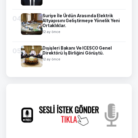
Suriye İle Ürdün Arasında Elektrik
04
Altyapısını Geliştirmeye Yönelik Yeni
Ortaklıklar.
12 ay önce
Dışişleri Bakanı Ve ICESCO Genel
05
Direktörü İş Birliğini Görüştü.
12 ay önce