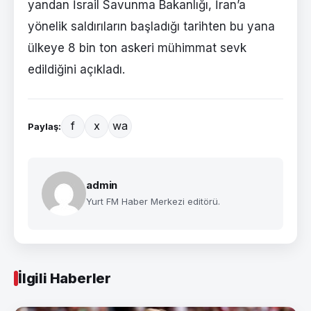
yandan İsrail Savunma Bakanlığı, İran’a
yönelik saldırıların başladığı tarihten bu yana
ülkeye 8 bin ton askeri mühimmat sevk
edildiğini açıkladı.
f
x
wa
Paylaş:
admin
Yurt FM Haber Merkezi editörü.
İlgili Haberler