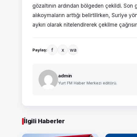
gözaltının ardından bölgeden çekildi. Son
alıkoymaların arttığı belirtilirken, Suriye yö
aykırı olarak nitelendirerek çekilme çağrısın
f
x
wa
Paylaş:
admin
Yurt FM Haber Merkezi editörü.
İlgili Haberler