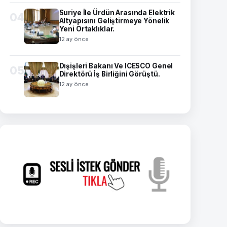
Suriye İle Ürdün Arasında Elektrik
04
Altyapısını Geliştirmeye Yönelik
Yeni Ortaklıklar.
12 ay önce
Dışişleri Bakanı Ve ICESCO Genel
05
Direktörü İş Birliğini Görüştü.
12 ay önce