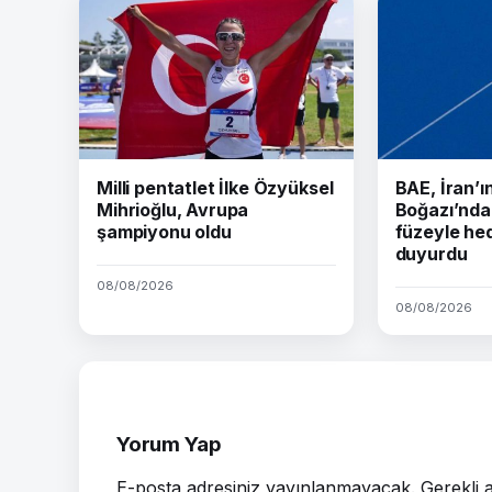
Milli pentatlet İlke Özyüksel
BAE, İran’
Mihrioğlu, Avrupa
Boğazı’nda 
şampiyonu oldu
füzeyle hed
duyurdu
08/08/2026
08/08/2026
Yorum Yap
E-posta adresiniz yayınlanmayacak.
Gerekli 