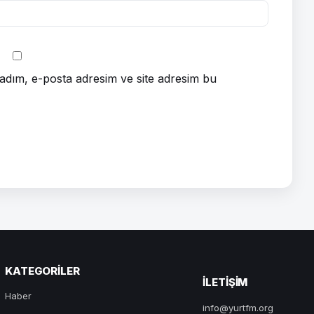
adım, e-posta adresim ve site adresim bu
KATEGORILER
ILETIŞIM
Haber
info@yurtfm.org