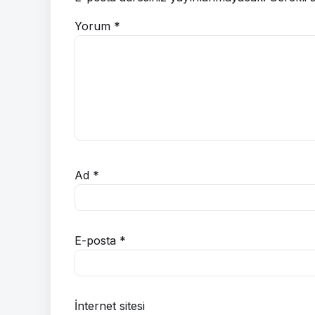
Yorum
*
Ad
*
E-posta
*
İnternet sitesi