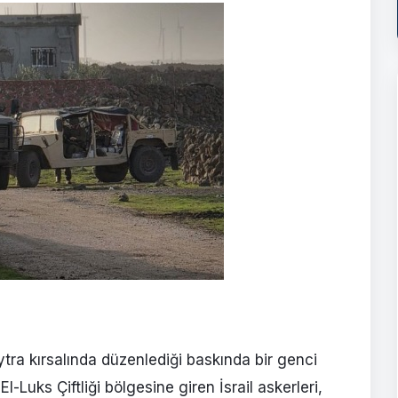
tra kırsalında düzenlediği baskında bir genci
-Luks Çiftliği bölgesine giren İsrail askerleri,