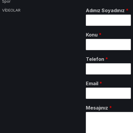
Spor
Adınız Soyadınız
*
VİDEOLAR
Konu
*
Telefon
*
Email
*
Mesajınız
*