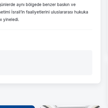
 günlerde aynı bölgede benzer baskın ve
netimi İsrail’in faaliyetlerini uluslararası hukuka
ı yineledi.