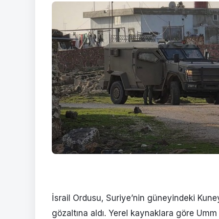
İsrail Ordusu, Suriye’nin güneyindeki Kuney
gözaltına aldı. Yerel kaynaklara göre Umm El