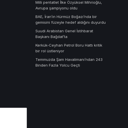
Milli pentatlet İlke Özyüksel Mihrioğlu,
Avrupa şampiyonu oldu
BAE, İran’ın Hürmüz Boğazı’nda bir
gemisini füzeyle hedef aldığını duyurdu
Suudi Arabistan Genel İstihbarat
Başkanı Bağdat’ta
Kerkük-Ceyhan Petrol Boru Hattı kritik
bir rol üstleniyor
Temmuzda Şam Havalimanı’ndan 243
Binden Fazla Yolcu Geçti