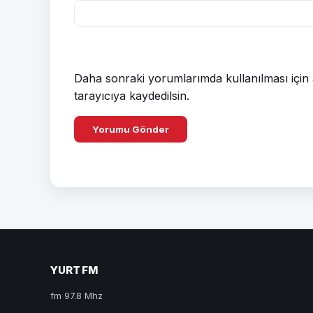
Daha sonraki yorumlarımda kullanılması için 
tarayıcıya kaydedilsin.
YURT FM
fm 97.8 Mhz