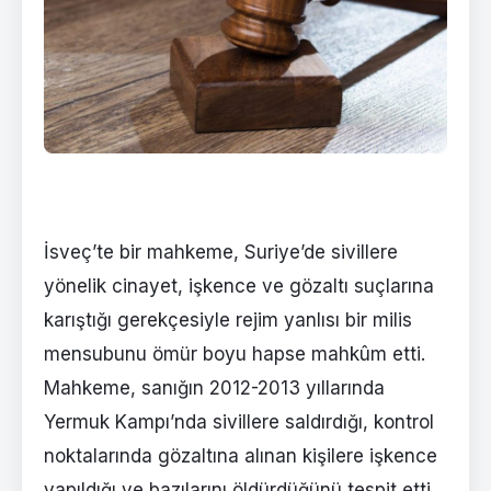
İsveç’te bir mahkeme, Suriye’de sivillere
yönelik cinayet, işkence ve gözaltı suçlarına
karıştığı gerekçesiyle rejim yanlısı bir milis
mensubunu ömür boyu hapse mahkûm etti.
Mahkeme, sanığın 2012-2013 yıllarında
Yermuk Kampı’nda sivillere saldırdığı, kontrol
noktalarında gözaltına alınan kişilere işkence
yapıldığı ve bazılarını öldürdüğünü tespit etti.