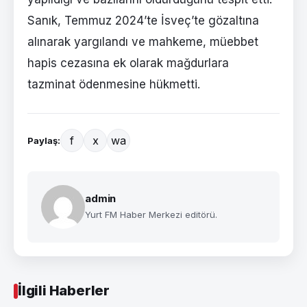
Sanık, Temmuz 2024’te İsveç’te gözaltına
alınarak yargılandı ve mahkeme, müebbet
hapis cezasına ek olarak mağdurlara
tazminat ödenmesine hükmetti.
f
x
wa
Paylaş:
admin
Yurt FM Haber Merkezi editörü.
İlgili Haberler