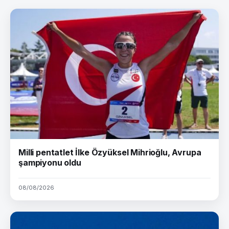
Milli pentatlet İlke Özyüksel Mihrioğlu, Avrupa
şampiyonu oldu
08/08/2026