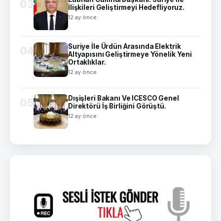
03
İlişkileri Geliştirmeyi Hedefliyoruz.
12 ay önce
Suriye İle Ürdün Arasında Elektrik
04
Altyapısını Geliştirmeye Yönelik Yeni
Ortaklıklar.
12 ay önce
Dışişleri Bakanı Ve ICESCO Genel
05
Direktörü İş Birliğini Görüştü.
12 ay önce