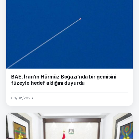
BAE, İran’ın Hürmüz Boğazı’nda bir gemisini
füzeyle hedef aldığını duyurdu
08/08/2026