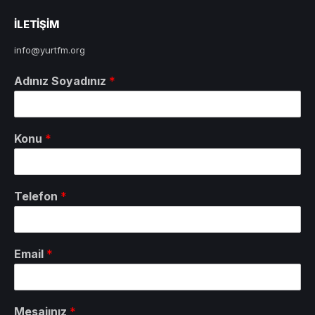
ILETIŞIM
info@yurtfm.org
Adınız Soyadınız
*
Konu
*
Telefon
*
Email
*
Mesajınız
*