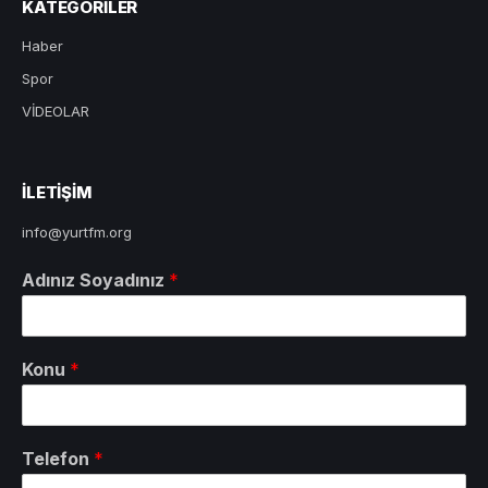
KATEGORILER
Haber
Spor
VİDEOLAR
ILETIŞIM
info@yurtfm.org
Adınız Soyadınız
*
Konu
*
Telefon
*