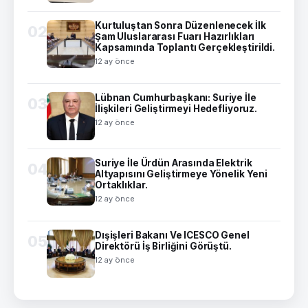
Kurtuluştan Sonra Düzenlenecek İlk
02
Şam Uluslararası Fuarı Hazırlıkları
Kapsamında Toplantı Gerçekleştirildi.
12 ay önce
Lübnan Cumhurbaşkanı: Suriye İle
03
İlişkileri Geliştirmeyi Hedefliyoruz.
12 ay önce
Suriye İle Ürdün Arasında Elektrik
04
Altyapısını Geliştirmeye Yönelik Yeni
Ortaklıklar.
12 ay önce
Dışişleri Bakanı Ve ICESCO Genel
05
Direktörü İş Birliğini Görüştü.
12 ay önce