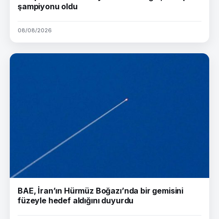
şampiyonu oldu
08/08/2026
BAE, İran’ın Hürmüz Boğazı’nda bir gemisini
füzeyle hedef aldığını duyurdu