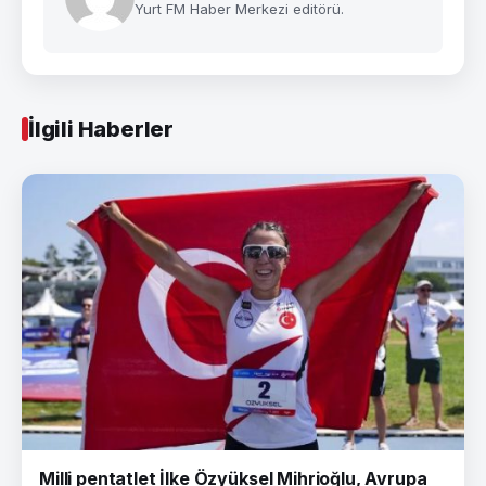
Yurt FM Haber Merkezi editörü.
İlgili Haberler
Milli pentatlet İlke Özyüksel Mihrioğlu, Avrupa