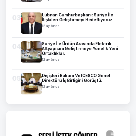
Lübnan Cumhurbaşkanı: Suriye İle
03
İlişkileri Geliştirmeyi Hedefliyoruz.
12 ay önce
Suriye İle Ürdün Arasında Elektrik
04
Altyapısını Geliştirmeye Yönelik Yeni
Ortaklıklar.
12 ay önce
Dışişleri Bakanı Ve ICESCO Genel
05
Direktörü İş Birliğini Görüştü.
12 ay önce