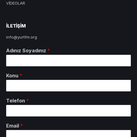
VİDEOLAR
ILETIŞIM
info@yurtfm.org
Adınız Soyadınız
*
Konu
*
Telefon
*
Email
*