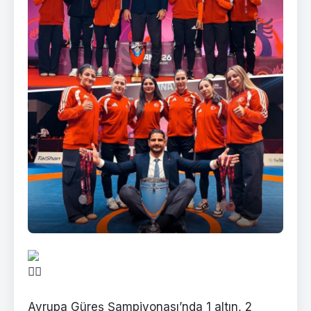
Avrupa Güreş Şampiyonası’nda 1 altın, 2