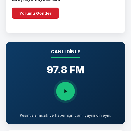
CANLI DINLE
97.8 FM
Kesintisiz müzik ve haber için canlı yayını dinleyin.