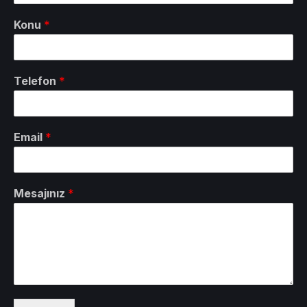
Konu
*
Telefon
*
Email
*
Mesajınız
*