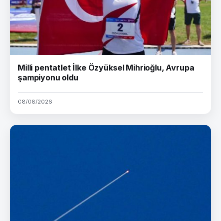
Milli pentatlet İlke Özyüksel Mihrioğlu, Avrupa
şampiyonu oldu
08/08/2026