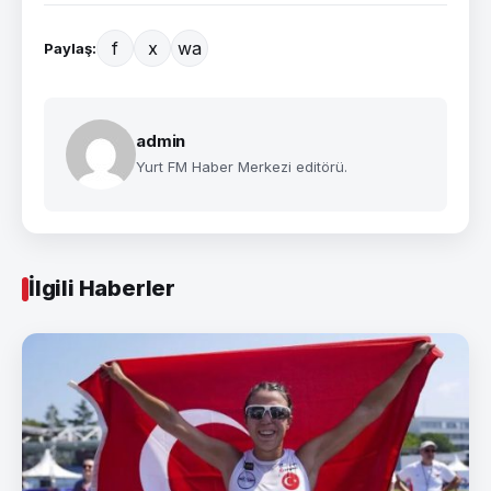
f
x
wa
Paylaş:
admin
Yurt FM Haber Merkezi editörü.
İlgili Haberler