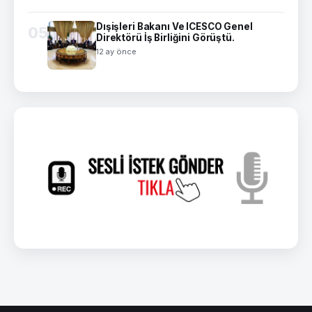
Dışişleri Bakanı Ve ICESCO Genel
05
Direktörü İş Birliğini Görüştü.
12 ay önce