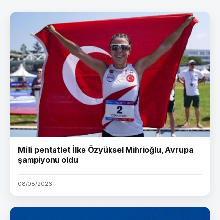
Milli pentatlet İlke Özyüksel Mihrioğlu, Avrupa
şampiyonu oldu
08/08/2026