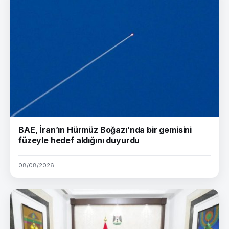
BAE, İran’ın Hürmüz Boğazı’nda bir gemisini
füzeyle hedef aldığını duyurdu
08/08/2026