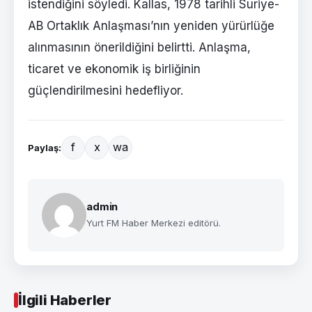
istendiğini söyledi. Kallas, 1978 tarihli Suriye-
AB Ortaklık Anlaşması’nın yeniden yürürlüğe
alınmasının önerildiğini belirtti. Anlaşma,
ticaret ve ekonomik iş birliğinin
güçlendirilmesini hedefliyor.
f
x
wa
Paylaş:
admin
Yurt FM Haber Merkezi editörü.
İlgili Haberler