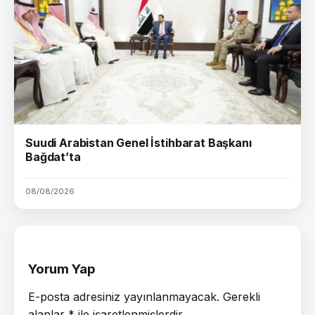
Suudi Arabistan Genel İstihbarat Başkanı
Bağdat’ta
08/08/2026
Yorum Yap
E-posta adresiniz yayınlanmayacak.
Gerekli
alanlar
*
ile işaretlenmişlerdir