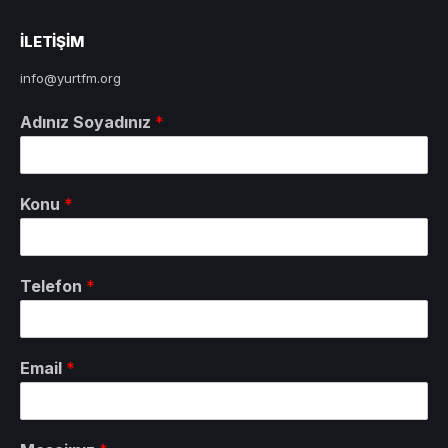
ILETIŞIM
info@yurtfm.org
Adınız Soyadınız
*
Konu
*
Telefon
*
Email
*