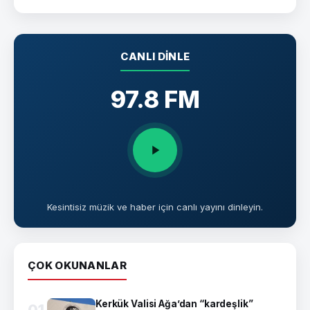
CANLI DINLE
97.8 FM
Kesintisiz müzik ve haber için canlı yayını dinleyin.
ÇOK OKUNANLAR
Kerkük Valisi Ağa’dan “kardeşlik”
01