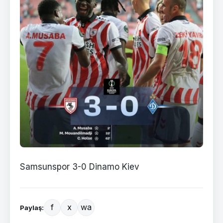
Samsunspor 3-0 Dinamo Kiev
f
x
wa
Paylaş: