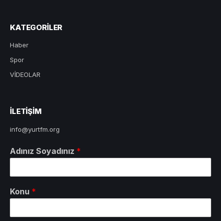
KATEGORILER
Haber
Spor
VİDEOLAR
ILETIŞIM
info@yurtfm.org
Adınız Soyadınız
*
Konu
*