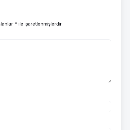
alanlar
*
ile işaretlenmişlerdir