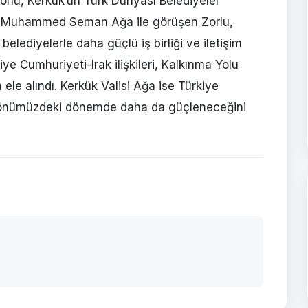
orlu, Kerkük’ün Türk Dünyası Belediyeler
alisi Muhammed Seman Ağa ile görüşen Zorlu,
elediyelerle daha güçlü iş birliği ve iletişim
e Cumhuriyeti-Irak ilişkileri, Kalkınma Yolu
 ele alındı. Kerkük Valisi Ağa ise Türkiye
nin önümüzdeki dönemde daha da güçleneceğini