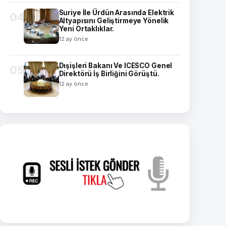
Suriye İle Ürdün Arasında Elektrik
04
Altyapısını Geliştirmeye Yönelik
Yeni Ortaklıklar.
12 ay önce
Dışişleri Bakanı Ve ICESCO Genel
05
Direktörü İş Birliğini Görüştü.
12 ay önce