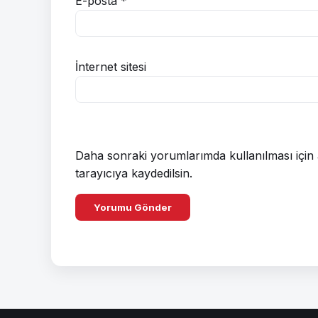
E-posta
*
İnternet sitesi
Daha sonraki yorumlarımda kullanılması için 
tarayıcıya kaydedilsin.