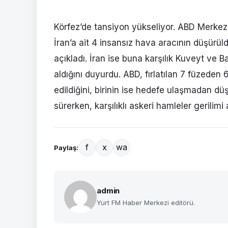
Körfez’de tansiyon yükseliyor. ABD Merkez
İran’a ait 4 insansız hava aracının düşürül
açıkladı. İran ise buna karşılık Kuveyt ve B
aldığını duyurdu. ABD, fırlatılan 7 füzeden
edildiğini, birinin ise hedefe ulaşmadan dü
sürerken, karşılıklı askeri hamleler gerilimi a
f
x
wa
Paylaş:
admin
Yurt FM Haber Merkezi editörü.