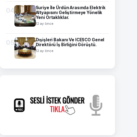
Suriye İle Ürdün Arasında Elektrik
04
Altyapısını Geliştirmeye Yönelik
Yeni Ortaklıklar.
12 ay önce
Dışişleri Bakanı Ve ICESCO Genel
05
Direktörü İş Birliğini Görüştü.
12 ay önce