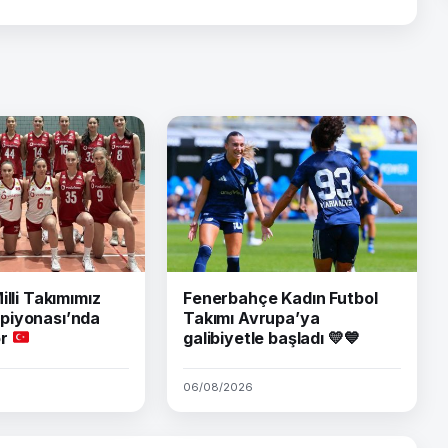
illi Takımımız
Fenerbahçe Kadın Futbol
piyonası’nda
Takımı Avrupa’ya
or
galibiyetle başladı 💛💙
06/08/2026