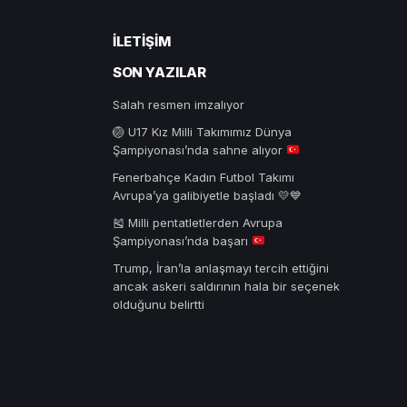
İLETIŞIM
SON YAZILAR
Salah resmen imzalıyor
🏐
U17 Kız Milli Takımımız Dünya
Şampiyonası’nda sahne alıyor
Fenerbahçe Kadın Futbol Takımı
Avrupa’ya galibiyetle başladı 💛💙
🎽
Milli pentatletlerden Avrupa
Şampiyonası’nda başarı
Trump, İran’la anlaşmayı tercih ettiğini
ancak askeri saldırının hala bir seçenek
olduğunu belirtti