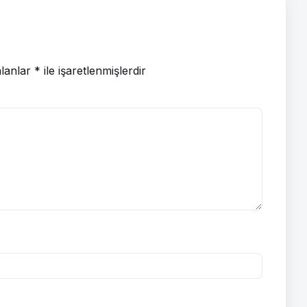
alanlar
*
ile işaretlenmişlerdir