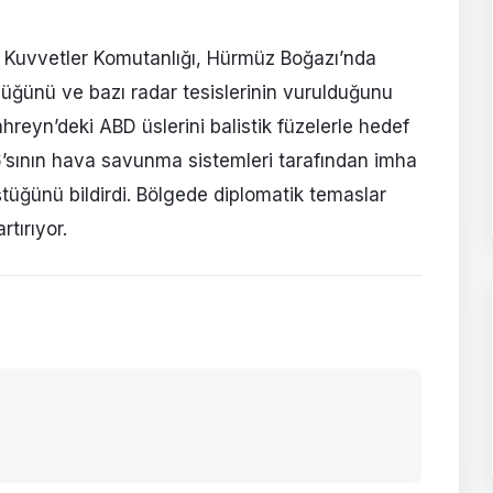
 Kuvvetler Komutanlığı, Hürmüz Boğazı’nda
düğünü ve bazı radar tesislerinin vurulduğunu
ahreyn’deki ABD üslerini balistik füzelerle hedef
 6’sının hava savunma sistemleri tarafından imha
ştüğünü bildirdi. Bölgede diplomatik temaslar
rtırıyor.