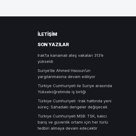
İLETIŞIM
SON YAZILAR
Irak’ta kanamalı ateş vakaları 313’e
yükseldi
Suriye’de Ahmed Hassun’un
yargılanmasına devam ediliyor
Türkiye Cumhuriyeti ile Suriye arasında
Yükseköğretimde iş birliği
Türkiye Cumhuriyeti -Irak hattında yeni
süreç: Sahadaki dengeler değişecek
Türkiye Cumhuriyeti MSB: TSK, kalıcı
barış ve güvenlik ortamı için her türlü
tedbiri almaya devam edecektir