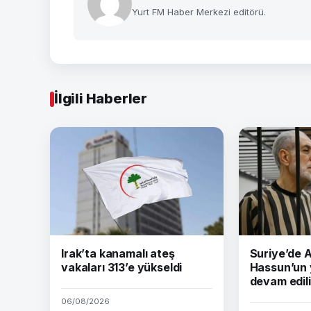
Yurt FM Haber Merkezi editörü.
İlgili Haberler
Irak’ta kanamalı ateş
Suriye’de
vakaları 313’e yükseldi
Hassun’un 
devam edil
06/08/2026