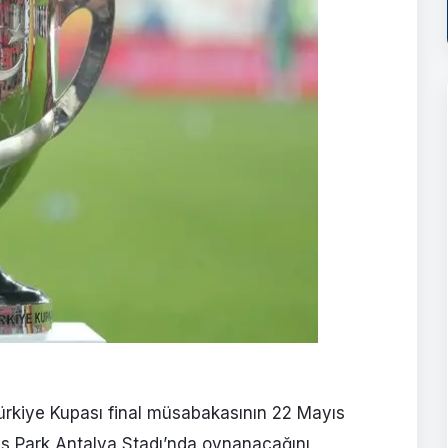
Türkiye Kupası final müsabakasının 22 Mayıs
s Park Antalya Stadı’nda oynanacağını