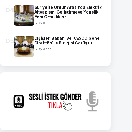
Suriye İle Ürdün Arasında Elektrik
04
Altyapısını Geliştirmeye Yönelik
Yeni Ortaklıklar.
12 ay önce
Dışişleri Bakanı Ve ICESCO Genel
05
Direktörü İş Birliğini Görüştü.
12 ay önce