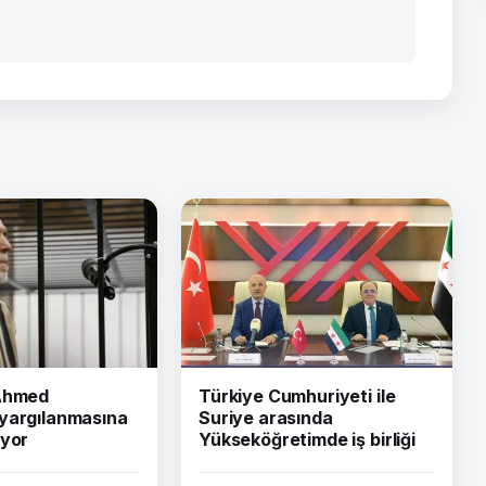
 Ahmed
Türkiye Cumhuriyeti ile
yargılanmasına
Suriye arasında
iyor
Yükseköğretimde iş birliği