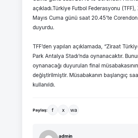
açıkladı.Türkiye Futbol Federasyonu (TFF),
Mayıs Cuma günü saat 20.45’te Corendon A
duyurdu.
TFF’den yapılan açıklamada, “Ziraat Türkiy
Park Antalya Stadı’nda oynanacaktır. Bunu
oynanacağı duyurulan final müsabakasının
değiştirilmiştir. Müsabakanın başlangıç saati
kullanıldı.
f
x
wa
Paylaş:
admin