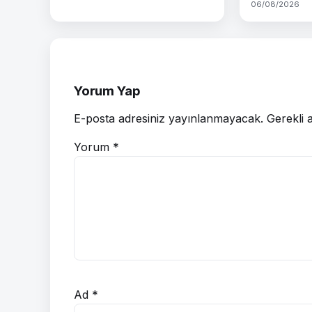
06/08/2026
Yorum Yap
E-posta adresiniz yayınlanmayacak.
Gerekli 
Yorum
*
Ad
*