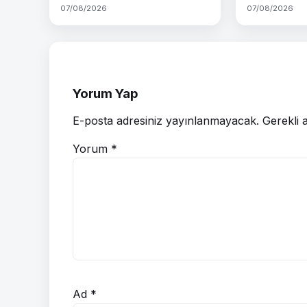
07/08/2026
07/08/2026
Yorum Yap
E-posta adresiniz yayınlanmayacak.
Gerekli 
Yorum
*
Ad
*