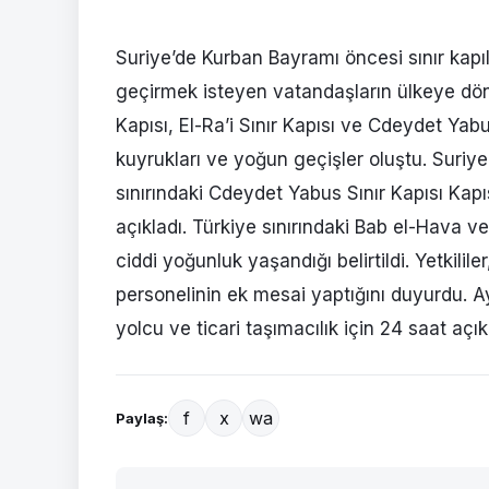
Suriye’de Kurban Bayramı öncesi sınır kapı
geçirmek isteyen vatandaşların ülkeye dön
Kapısı, El-Ra’i Sınır Kapısı ve Cdeydet Yabu
kuyrukları ve yoğun geçişler oluştu. Sur
sınırındaki Cdeydet Yabus Sınır Kapısı Kapıs
açıkladı. Türkiye sınırındaki Bab el-Hava ve
ciddi yoğunluk yaşandığı belirtildi. Yetkilile
personelinin ek mesai yaptığını duyurdu. A
yolcu ve ticari taşımacılık için 24 saat açık 
f
x
wa
Paylaş: