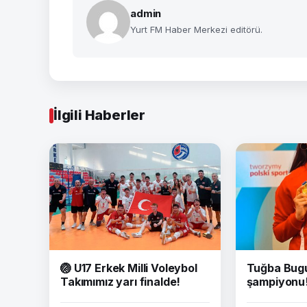
admin
Yurt FM Haber Merkezi editörü.
İlgili Haberler
🏐 U17 Erkek Milli Voleybol
Tuğba Bug
Takımımız yarı finalde!
şampiyonu