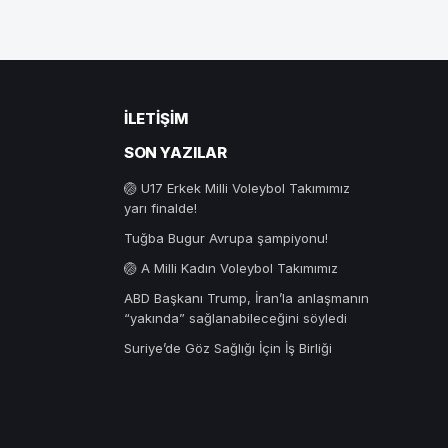
İLETIŞIM
SON YAZILAR
🏐 U17 Erkek Milli Voleybol Takımımız
yarı finalde!
Tuğba Bugur Avrupa şampiyonu!
🏐 A Milli Kadın Voleybol Takımımız
ABD Başkanı Trump, İran’la anlaşmanın
“yakında” sağlanabileceğini söyledi
Suriye’de Göz Sağlığı İçin İş Birliği