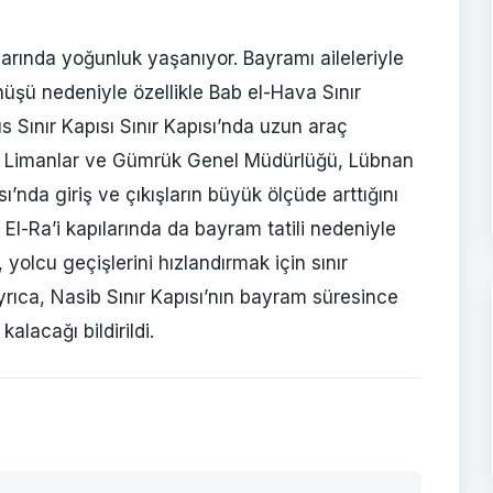
larında yoğunluk yaşanıyor. Bayramı aileleriyle
üşü nedeniyle özellikle Bab el-Hava Sınır
s Sınır Kapısı Sınır Kapısı’nda uzun araç
iye Limanlar ve Gümrük Genel Müdürlüğü, Lübnan
ı’nda giriş ve çıkışların büyük ölçüde arttığını
 El-Ra’i kapılarında da bayram tatili nedeniyle
r, yolcu geçişlerini hızlandırmak için sınır
yrıca, Nasib Sınır Kapısı’nın bayram süresince
kalacağı bildirildi.