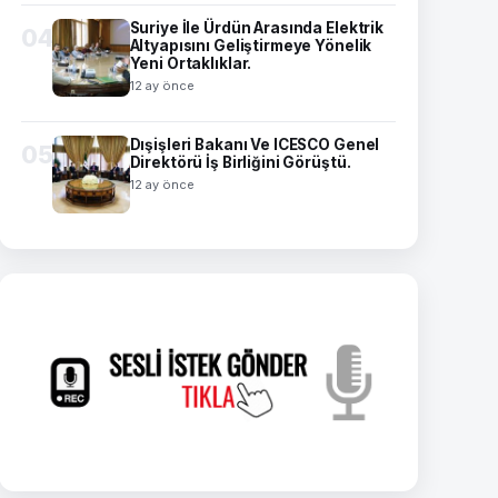
Suriye İle Ürdün Arasında Elektrik
04
Altyapısını Geliştirmeye Yönelik
Yeni Ortaklıklar.
12 ay önce
Dışişleri Bakanı Ve ICESCO Genel
05
Direktörü İş Birliğini Görüştü.
12 ay önce