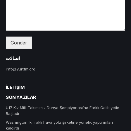
Gönder
اتصالات
info@yurtfm.org
İLETIŞIM
SON YAZILAR
U17 Kız Milli Takımımız Dünya Şampiyonası’na Farklı Galibiyetle
Başladı
Washington iki Iraklı hava yolu şirketine yönelik yaptırımları
kaldırdı