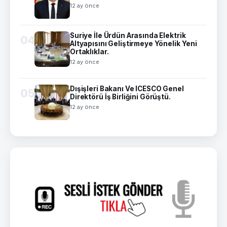
12 ay önce
Suriye İle Ürdün Arasında Elektrik
04
Altyapısını Geliştirmeye Yönelik Yeni
Ortaklıklar.
12 ay önce
Dışişleri Bakanı Ve ICESCO Genel
05
Direktörü İş Birliğini Görüştü.
12 ay önce