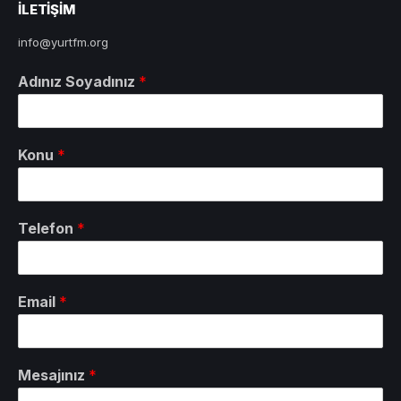
ILETIŞIM
info@yurtfm.org
Adınız Soyadınız
*
Konu
*
Telefon
*
Email
*
Mesajınız
*