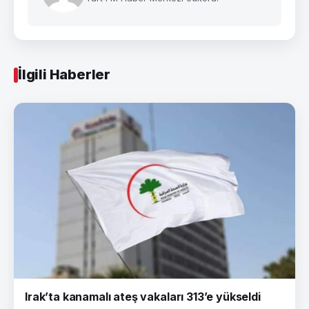
İlgili Haberler
Irak’ta kanamalı ateş vakaları 313’e yükseldi