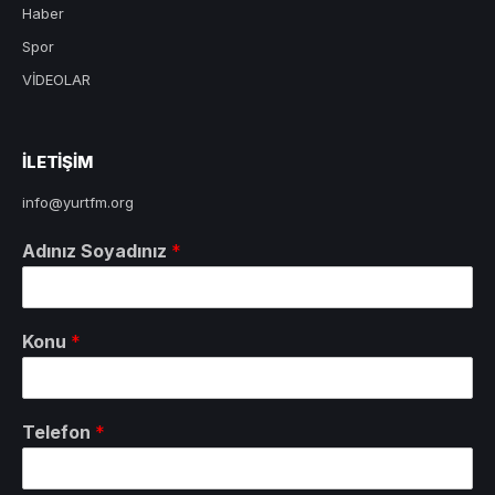
Haber
Spor
VİDEOLAR
ILETIŞIM
info@yurtfm.org
Adınız Soyadınız
*
Konu
*
Telefon
*