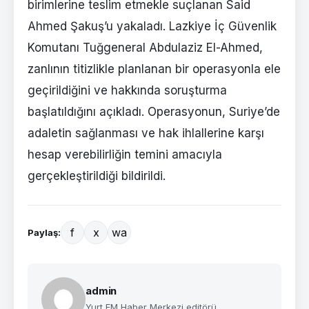
birimlerine teslim etmekle suçlanan Said
Ahmed Şakuş’u yakaladı. Lazkiye İç Güvenlik
Komutanı Tuğgeneral Abdulaziz El-Ahmed,
zanlının titizlikle planlanan bir operasyonla ele
geçirildiğini ve hakkında soruşturma
başlatıldığını açıkladı. Operasyonun, Suriye’de
adaletin sağlanması ve hak ihlallerine karşı
hesap verebilirliğin temini amacıyla
gerçekleştirildiği bildirildi.
f
x
wa
Paylaş:
admin
Yurt FM Haber Merkezi editörü.