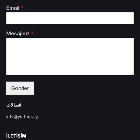
Email
*
Mesajınız
*
Gönder
اتصالات
info@yurtfm.org
İLETIŞIM