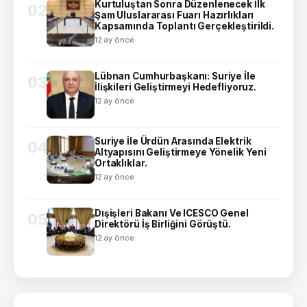
Kurtuluştan Sonra Düzenlenecek İlk
02
Şam Uluslararası Fuarı Hazırlıkları
Kapsamında Toplantı Gerçekleştirildi.
12 ay önce
Lübnan Cumhurbaşkanı: Suriye İle
03
İlişkileri Geliştirmeyi Hedefliyoruz.
12 ay önce
Suriye İle Ürdün Arasında Elektrik
04
Altyapısını Geliştirmeye Yönelik Yeni
Ortaklıklar.
12 ay önce
Dışişleri Bakanı Ve ICESCO Genel
05
Direktörü İş Birliğini Görüştü.
12 ay önce