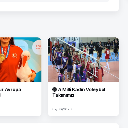
ur Avrupa
🏐 A Milli Kadın Voleybol
!
Takımımız
07/08/2026