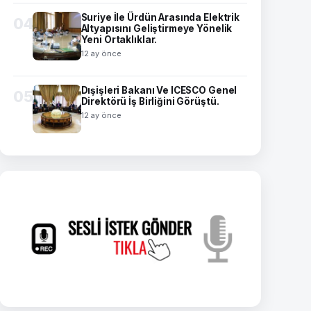
Suriye İle Ürdün Arasında Elektrik
04
Altyapısını Geliştirmeye Yönelik
Yeni Ortaklıklar.
12 ay önce
Dışişleri Bakanı Ve ICESCO Genel
05
Direktörü İş Birliğini Görüştü.
12 ay önce