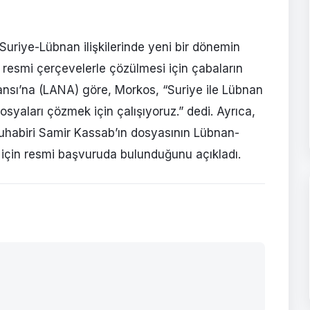
riye-Lübnan ilişkilerinde yeni bir dönemin
ın resmi çerçevelerle çözülmesi için çabaların
ansı’na (LANA) göre, Morkos, “Suriye ile Lübnan
osyaları çözmek için çalışıyoruz.” dedi. Ayrıca,
muhabiri Samir Kassab’ın dosyasının Lübnan-
için resmi başvuruda bulunduğunu açıkladı.