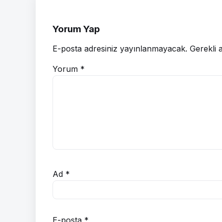
Yorum Yap
E-posta adresiniz yayınlanmayacak.
Gerekli 
Yorum
*
Ad
*
E-posta
*