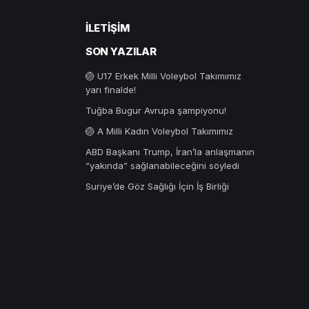
İLETIŞIM
SON YAZILAR
🏐 U17 Erkek Milli Voleybol Takımımız
yarı finalde!
Tuğba Bugur Avrupa şampiyonu!
🏐 A Milli Kadın Voleybol Takımımız
ABD Başkanı Trump, İran’la anlaşmanın
“yakında” sağlanabileceğini söyledi
Suriye’de Göz Sağlığı İçin İş Birliği