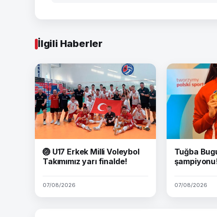
İlgili Haberler
🏐 U17 Erkek Milli Voleybol
Tuğba Bug
Takımımız yarı finalde!
şampiyonu
07/08/2026
07/08/2026