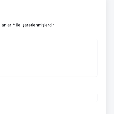
alanlar
*
ile işaretlenmişlerdir