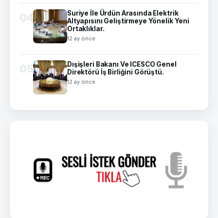
Suriye İle Ürdün Arasında Elektrik
04
Altyapısını Geliştirmeye Yönelik Yeni
Ortaklıklar.
12 ay önce
Dışişleri Bakanı Ve ICESCO Genel
05
Direktörü İş Birliğini Görüştü.
12 ay önce