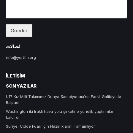
Gönder
اتصالات
info@yurtfm.org
İLETIŞIM
SON YAZILAR
U17 Kız Milli Takımımız Dünya Şampiyonası’na Farklı Galibiyetle
Başladı
Washington iki Iraklı hava yolu şirketine yönelik yaptırımları
kaldırdı
Suriye, Cidde Fuarı İçin Hazırlıklarını Tamamlıyor