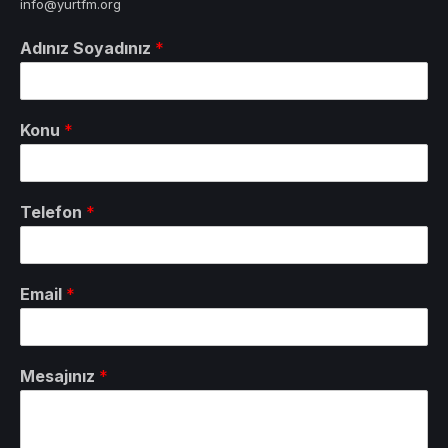
info@yurtfm.org
Adınız Soyadınız
*
Konu
*
Telefon
*
Email
*
Mesajınız
*