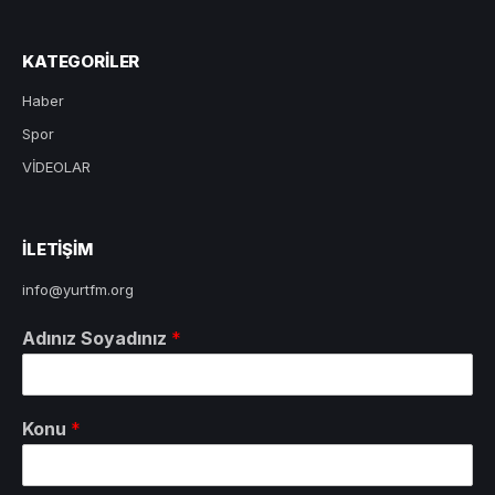
KATEGORILER
Haber
Spor
VİDEOLAR
ILETIŞIM
info@yurtfm.org
Adınız Soyadınız
*
Konu
*