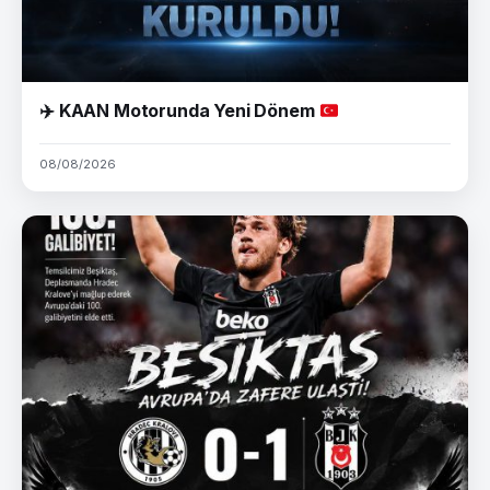
✈️
KAAN Motorunda Yeni Dönem
08/08/2026