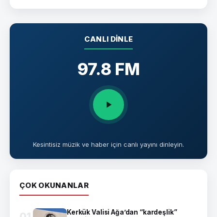
CANLI DINLE
97.8 FM
Kesintisiz müzik ve haber için canlı yayını dinleyin.
ÇOK OKUNANLAR
Kerkük Valisi Ağa’dan “kardeşlik”
01