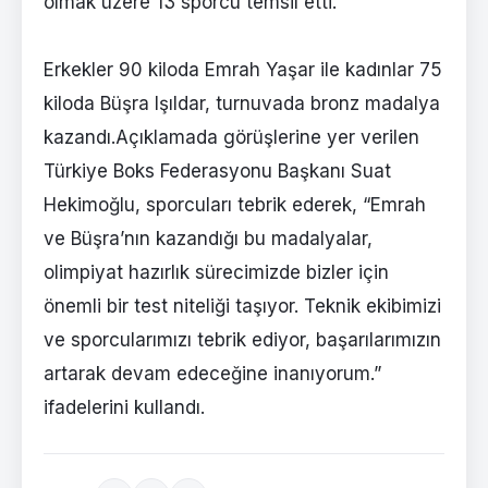
olmak üzere 13 sporcu temsil etti.
Erkekler 90 kiloda Emrah Yaşar ile kadınlar 75
kiloda Büşra Işıldar, turnuvada bronz madalya
kazandı.Açıklamada görüşlerine yer verilen
Türkiye Boks Federasyonu Başkanı Suat
Hekimoğlu, sporcuları tebrik ederek, “Emrah
ve Büşra’nın kazandığı bu madalyalar,
olimpiyat hazırlık sürecimizde bizler için
önemli bir test niteliği taşıyor. Teknik ekibimizi
ve sporcularımızı tebrik ediyor, başarılarımızın
artarak devam edeceğine inanıyorum.”
ifadelerini kullandı.