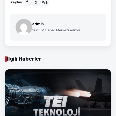
f
x
wa
Paylaş:
admin
Yurt FM Haber Merkezi editörü.
İlgili Haberler