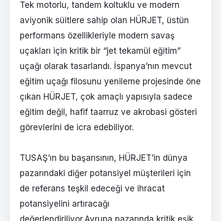
Tek motorlu, tandem koltuklu ve modern
aviyonik süitlere sahip olan HÜRJET, üstün
performans özellikleriyle modern savaş
uçakları için kritik bir “jet tekamül eğitim”
uçağı olarak tasarlandı. İspanya’nın mevcut
eğitim uçağı filosunu yenileme projesinde öne
çıkan HÜRJET, çok amaçlı yapısıyla sadece
eğitim değil, hafif taarruz ve akrobasi gösteri
görevlerini de icra edebiliyor.
TUSAŞ’ın bu başarısının, HÜRJET’in dünya
pazarındaki diğer potansiyel müşterileri için
de referans teşkil edeceği ve ihracat
potansiyelini artıracağı
değerlendiriliyor.Avrupa pazarında kritik eşik