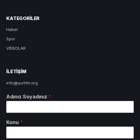
KATEGORILER
Haber
Spor
VİDEOLAR
ILETIŞIM
info@yurtfm.org
Adınız Soyadınız
*
Konu
*