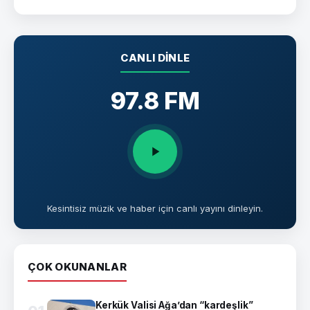
CANLI DINLE
97.8 FM
Kesintisiz müzik ve haber için canlı yayını dinleyin.
ÇOK OKUNANLAR
Kerkük Valisi Ağa’dan “kardeşlik”