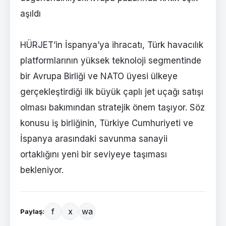
aşıldı
HÜRJET’in İspanya’ya ihracatı, Türk havacılık
platformlarının yüksek teknoloji segmentinde
bir Avrupa Birliği ve NATO üyesi ülkeye
gerçekleştirdiği ilk büyük çaplı jet uçağı satışı
olması bakımından stratejik önem taşıyor. Söz
konusu iş birliğinin, Türkiye Cumhuriyeti ve
İspanya arasındaki savunma sanayii
ortaklığını yeni bir seviyeye taşıması
bekleniyor.
f
x
wa
Paylaş: