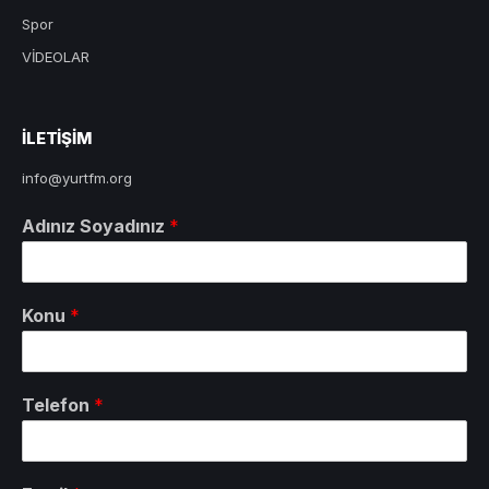
Spor
VİDEOLAR
ILETIŞIM
info@yurtfm.org
Adınız Soyadınız
*
Konu
*
Telefon
*