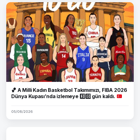
🏀
A Milli Kadın Basketbol Takımımızı, FIBA 2026
Dünya Kupası’nda izlemeye
3️⃣
0️⃣
gün kaldı.
05/08/2026