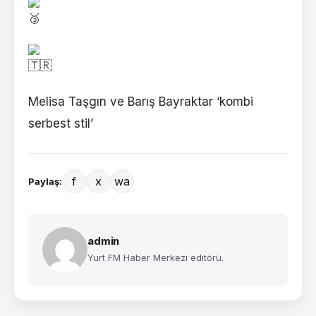
Melisa Taşgın ve Barış Bayraktar ‘kombi
serbest stil’
f
x
wa
Paylaş:
admin
Yurt FM Haber Merkezi editörü.