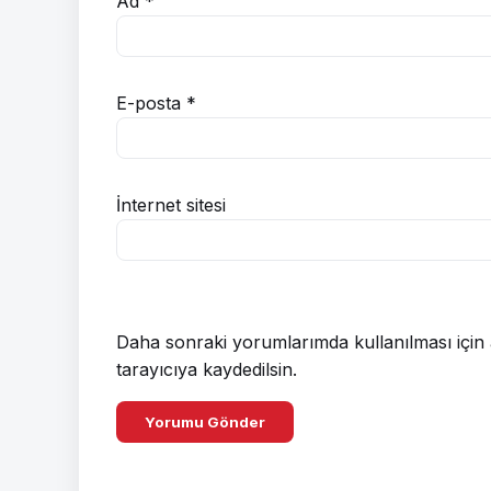
Ad
*
E-posta
*
İnternet sitesi
Daha sonraki yorumlarımda kullanılması için 
tarayıcıya kaydedilsin.