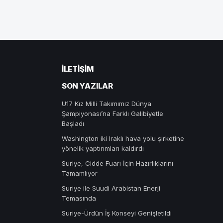
İLETIŞIM
SON YAZILAR
U17 Kız Milli Takımımız Dünya
Şampiyonası’na Farklı Galibiyetle
Başladı
Washington iki Iraklı hava yolu şirketine
yönelik yaptırımları kaldırdı
Suriye, Cidde Fuarı İçin Hazırlıklarını
Tamamlıyor
Suriye ile Suudi Arabistan Enerji
Temasında
Suriye-Ürdün İş Konseyi Genişletildi