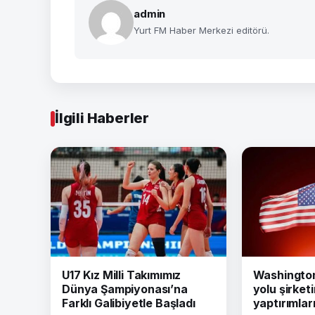
admin
Yurt FM Haber Merkezi editörü.
İlgili Haberler
U17 Kız Milli Takımımız
Washington 
Dünya Şampiyonası’na
yolu şirket
Farklı Galibiyetle Başladı
yaptırımları