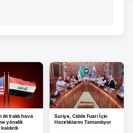
iki Iraklı hava
Suriye, Cidde Fuarı İçin
ine yönelik
Hazırlıklarını Tamamlıyor
 kaldırdı