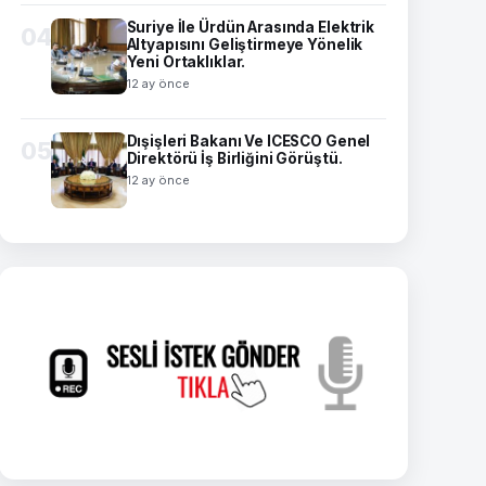
Suriye İle Ürdün Arasında Elektrik
04
Altyapısını Geliştirmeye Yönelik
Yeni Ortaklıklar.
12 ay önce
Dışişleri Bakanı Ve ICESCO Genel
05
Direktörü İş Birliğini Görüştü.
12 ay önce