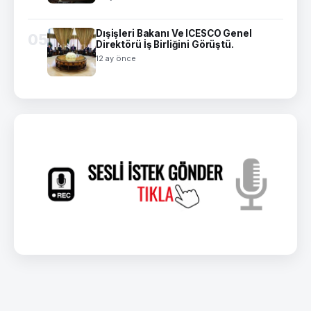
Dışişleri Bakanı Ve ICESCO Genel
05
Direktörü İş Birliğini Görüştü.
12 ay önce