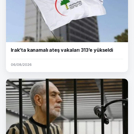
Irak’ta kanamalı ateş vakaları 313’e yükseldi
06/08/2026