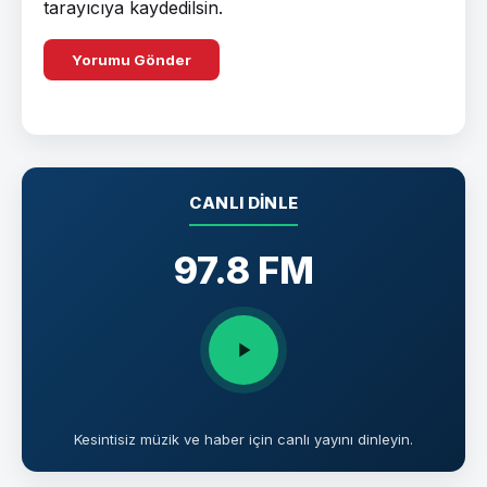
tarayıcıya kaydedilsin.
CANLI DINLE
97.8 FM
Kesintisiz müzik ve haber için canlı yayını dinleyin.