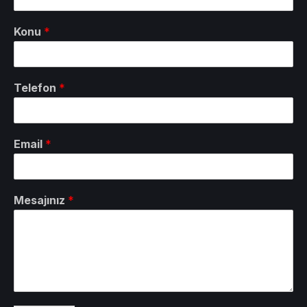
Konu
*
Telefon
*
Email
*
Mesajınız
*