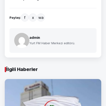
f
x
wa
Paylaş:
admin
Yurt FM Haber Merkezi editörü.
İlgili Haberler