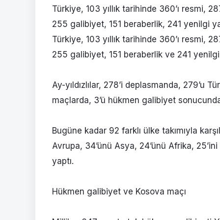
Türkiye, 103 yıllık tarihinde 360’ı resmi, 
255 galibiyet, 151 beraberlik, 241 yenilgi y
Türkiye, 103 yıllık tarihinde 360’ı resmi, 
255 galibiyet, 151 beraberlik ve 241 yenilgi
Ay-yıldızlılar, 278’i deplasmanda, 279’u Tür
maçlarda, 3’ü hükmen galibiyet sonucunda 
Bugüne kadar 92 farklı ülke takımıyla karş
Avrupa, 34’ünü Asya, 24’ünü Afrika, 25’ini
yaptı.​​​
Hükmen galibiyet ve Kosova maçı