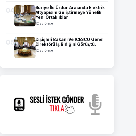
Suriye İle Ürdün Arasında Elektrik
04
Altyapısını Geliştirmeye Yönelik
Yeni Ortaklıklar.
12 ay önce
Dışişleri Bakanı Ve ICESCO Genel
05
Direktörü İş Birliğini Görüştü.
12 ay önce