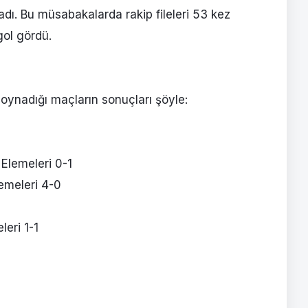
adı. Bu müsabakalarda rakip fileleri 53 kez
gol gördü.
 oynadığı maçların sonuçları şöyle:
Elemeleri 0-1
emeleri 4-0
eri 1-1