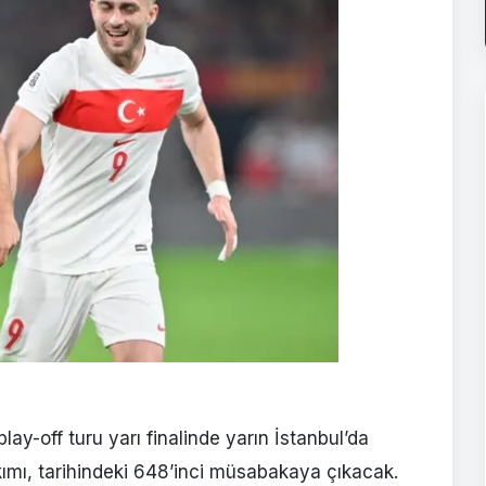
y-off turu yarı finalinde yarın İstanbul’da
kımı, tarihindeki 648’inci müsabakaya çıkacak.