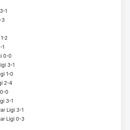
3-1
-3
1-2
-1
i 0-0
igi 3-1
gi 1-0
gi 2-4
 0-0
gi 3-1
r Ligi 3-1
ar Ligi 0-3