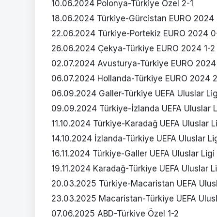
10.06.2024 Polonya-Türkiye Özel 2-1
18.06.2024 Türkiye-Gürcistan EURO 2024 
22.06.2024 Türkiye-Portekiz EURO 2024 0
26.06.2024 Çekya-Türkiye EURO 2024 1-2
02.07.2024 Avusturya-Türkiye EURO 2024 
06.07.2024 Hollanda-Türkiye EURO 2024 2
06.09.2024 Galler-Türkiye UEFA Uluslar Lig
09.09.2024 Türkiye-İzlanda UEFA Uluslar L
11.10.2024 Türkiye-Karadağ UEFA Uluslar Li
14.10.2024 İzlanda-Türkiye UEFA Uluslar Li
16.11.2024 Türkiye-Galler UEFA Uluslar Ligi
19.11.2024 Karadağ-Türkiye UEFA Uluslar Li
20.03.2025 Türkiye-Macaristan UEFA Ulusla
23.03.2025 Macaristan-Türkiye UEFA Ulusl
07.06.2025 ABD-Türkiye Özel 1-2