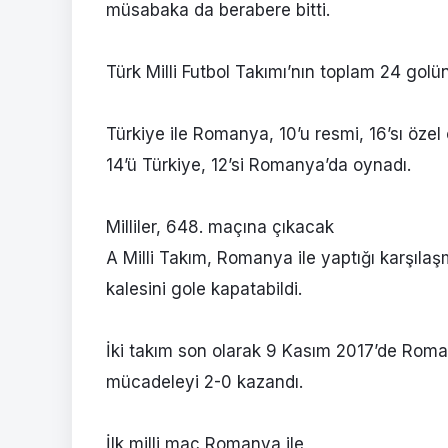
müsabaka da berabere bitti.
Türk Milli Futbol Takımı’nın toplam 24 gol
Türkiye ile Romanya, 10’u resmi, 16’sı öze
14’ü Türkiye, 12’si Romanya’da oynadı.
Milliler, 648. maçına çıkacak
A Milli Takım, Romanya ile yaptığı karşıl
kalesini gole kapatabildi.
İki takım son olarak 9 Kasım 2017’de Roman
mücadeleyi 2-0 kazandı.
İlk milli maç Romanya ile