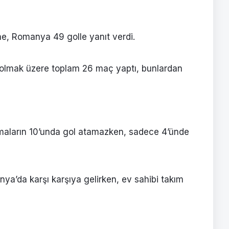
üne, Romanya 49 golle yanıt verdi.
l olmak üzere toplam 26 maç yaptı, bunlardan
aşmaların 10’unda gol atamazken, sadece 4’ünde
ya’da karşı karşıya gelirken, ev sahibi takım