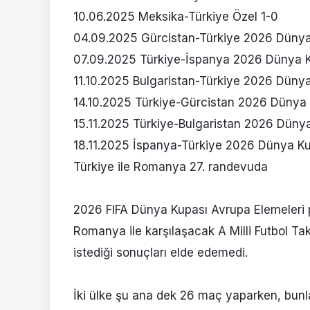
10.06.2025 Meksika-Türkiye Özel 1-0
04.09.2025 Gürcistan-Türkiye 2026 Dünya
07.09.2025 Türkiye-İspanya 2026 Dünya K
11.10.2025 Bulgaristan-Türkiye 2026 Dünya
14.10.2025 Türkiye-Gürcistan 2026 Dünya 
15.11.2025 Türkiye-Bulgaristan 2026 Dünya
18.11.2025 İspanya-Türkiye 2026 Dünya Ku
Türkiye ile Romanya 27. randevuda
2026 FIFA Dünya Kupası Avrupa Elemeleri pla
Romanya ile karşılaşacak A Milli Futbol Ta
istediği sonuçları elde edemedi.
İki ülke şu ana dek 26 maç yaparken, bunl