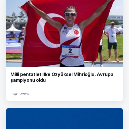
Milli pentatlet İlke Özyüksel Mihrioğlu, Avrupa
şampiyonu oldu
08/08/2026