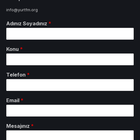
info@yurtfm.org
Adınız Soyadınız
*
Konu
*
Telefon
*
Email
*
Mesajınız
*