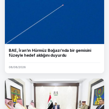
BAE, İran’ın Hürmüz Boğazı’nda bir gemisini
füzeyle hedef aldığını duyurdu
08/08/2026