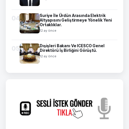
Suriye İle Ürdün Arasında Elektrik
04
Altyapısını Geliştirmeye Yönelik Yeni
Ortaklıklar.
12 ay önce
Dışişleri Bakanı Ve ICESCO Genel
05
Direktörü İş Birliğini Görüştü.
12 ay önce