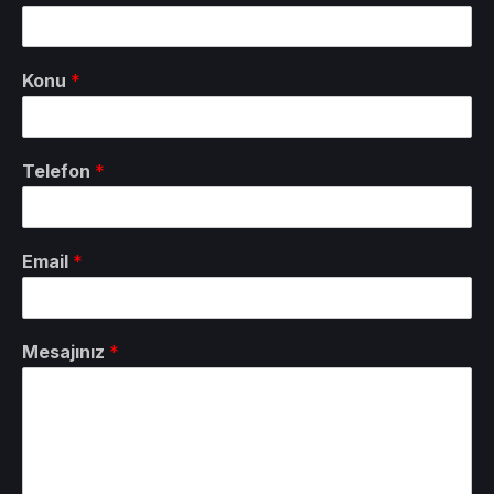
Konu
*
Telefon
*
Email
*
Mesajınız
*