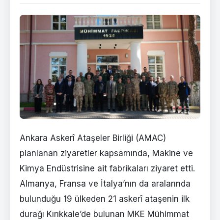
Ankara Askerî Ataşeler Birliği (AMAC)
planlanan ziyaretler kapsamında, Makine ve
Kimya Endüstrisine ait fabrikaları ziyaret etti.
Almanya, Fransa ve İtalya’nın da aralarında
bulunduğu 19 ülkeden 21 askerî ataşenin ilk
durağı Kırıkkale’de bulunan MKE Mühimmat