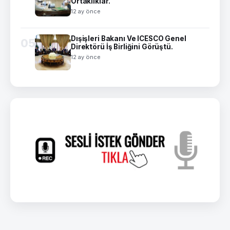
Ortaklıklar.
12 ay önce
Dışişleri Bakanı Ve ICESCO Genel
05
Direktörü İş Birliğini Görüştü.
12 ay önce