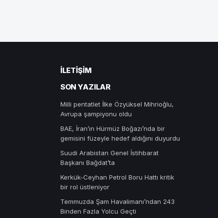
İLETIŞIM
SON YAZILAR
Milli pentatlet İlke Özyüksel Mihrioğlu,
Avrupa şampiyonu oldu
BAE, İran’ın Hürmüz Boğazı’nda bir
gemisini füzeyle hedef aldığını duyurdu
Suudi Arabistan Genel İstihbarat
Başkanı Bağdat’ta
Kerkük-Ceyhan Petrol Boru Hattı kritik
bir rol üstleniyor
Temmuzda Şam Havalimanı’ndan 243
Binden Fazla Yolcu Geçti