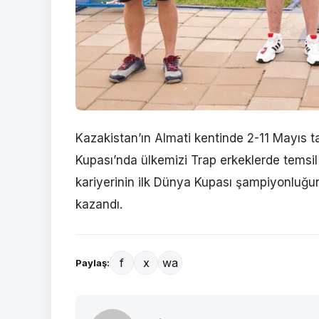
Kazakistan’ın Almati kentinde 2-11 Mayıs t
Kupası’nda ülkemizi Trap erkeklerde temsi
kariyerinin ilk Dünya Kupası şampiyonluğun
kazandı.
f
x
wa
Paylaş: