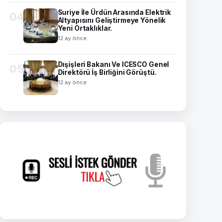
Suriye İle Ürdün Arasında Elektrik
04
Altyapısını Geliştirmeye Yönelik
Yeni Ortaklıklar.
12 ay önce
Dışişleri Bakanı Ve ICESCO Genel
05
Direktörü İş Birliğini Görüştü.
12 ay önce