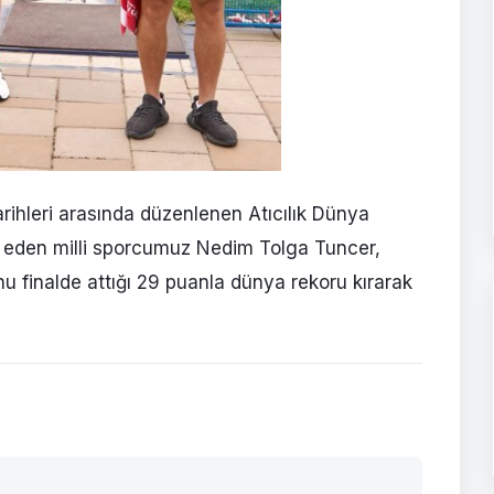
arihleri arasında düzenlenen Atıcılık Dünya
l eden milli sporcumuz Nedim Tolga Tuncer,
u finalde attığı 29 puanla dünya rekoru kırarak