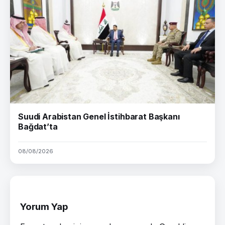
Suudi Arabistan Genel İstihbarat Başkanı
Bağdat’ta
08/08/2026
Yorum Yap