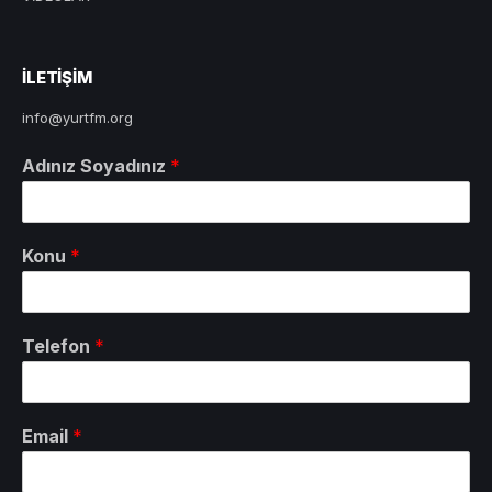
ILETIŞIM
info@yurtfm.org
Adınız Soyadınız
*
Konu
*
Telefon
*
Email
*