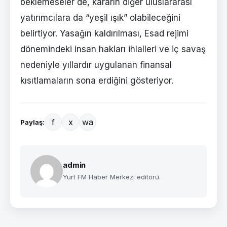
beklemeseler de, kararın diğer uluslararası
yatırımcılara da “yeşil ışık” olabileceğini
belirtiyor. Yasağın kaldırılması, Esad rejimi
dönemindeki insan hakları ihlalleri ve iç savaş
nedeniyle yıllardır uygulanan finansal
kısıtlamaların sona erdiğini gösteriyor.
f
x
wa
Paylaş:
admin
Yurt FM Haber Merkezi editörü.