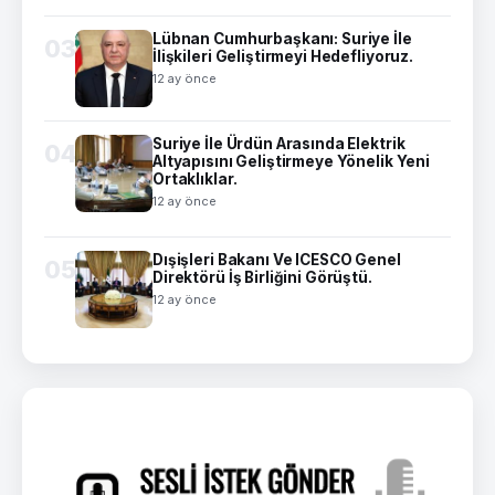
Lübnan Cumhurbaşkanı: Suriye İle
03
İlişkileri Geliştirmeyi Hedefliyoruz.
12 ay önce
Suriye İle Ürdün Arasında Elektrik
04
Altyapısını Geliştirmeye Yönelik Yeni
Ortaklıklar.
12 ay önce
Dışişleri Bakanı Ve ICESCO Genel
05
Direktörü İş Birliğini Görüştü.
12 ay önce