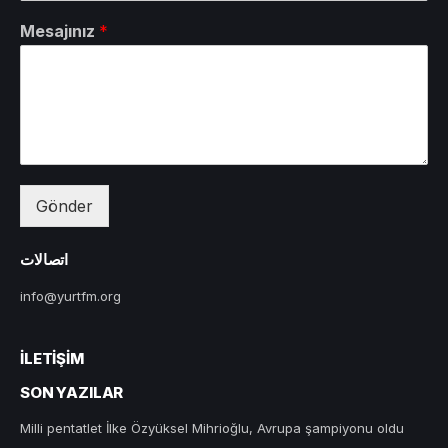
Mesajınız
*
Gönder
اتصالات
info@yurtfm.org
İLETIŞIM
SON YAZILAR
Milli pentatlet İlke Özyüksel Mihrioğlu, Avrupa şampiyonu oldu