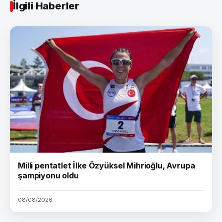
İlgili Haberler
Milli pentatlet İlke Özyüksel Mihrioğlu, Avrupa
şampiyonu oldu
08/08/2026