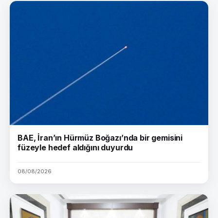
BAE, İran’ın Hürmüz Boğazı’nda bir gemisini
füzeyle hedef aldığını duyurdu
08/08/2026