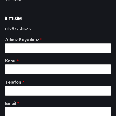
ILETIŞIM
info@yurtfm.org
Adınız Soyadınız
*
Konu
*
Telefon
*
Email
*