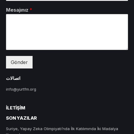
Mesajınız
*
Gönder
اتصالات
info@yurtfm.org
İLETIŞIM
SON YAZILAR
Suriye, Yapay Zeka Olimpiyatı’nda İlk Katılımında İki Madalya