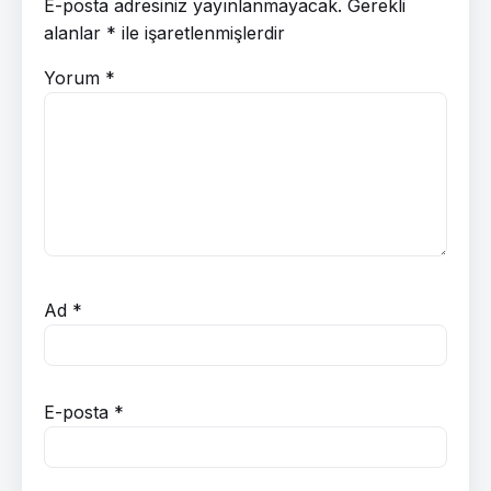
E-posta adresiniz yayınlanmayacak.
Gerekli
alanlar
*
ile işaretlenmişlerdir
Yorum
*
Ad
*
E-posta
*