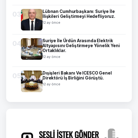
Lübnan Cumhurbaşkanı: Suriye İle
03
İlişkileri Geliştirmeyi Hedefliyoruz.
12 ay önce
Suriye İle Ürdün Arasında Elektrik
04
Altyapısını Geliştirmeye Yönelik Yeni
Ortaklıklar.
12 ay önce
Dışişleri Bakanı Ve ICESCO Genel
05
Direktörü İş Birliğini Görüştü.
12 ay önce