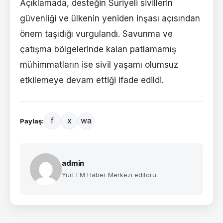
Açıklamada, desteğin Suriyeli sivillerin
güvenliği ve ülkenin yeniden inşası açısından
önem taşıdığı vurgulandı. Savunma ve
çatışma bölgelerinde kalan patlamamış
mühimmatların ise sivil yaşamı olumsuz
etkilemeye devam ettiği ifade edildi.
f
x
wa
Paylaş:
admin
Yurt FM Haber Merkezi editörü.