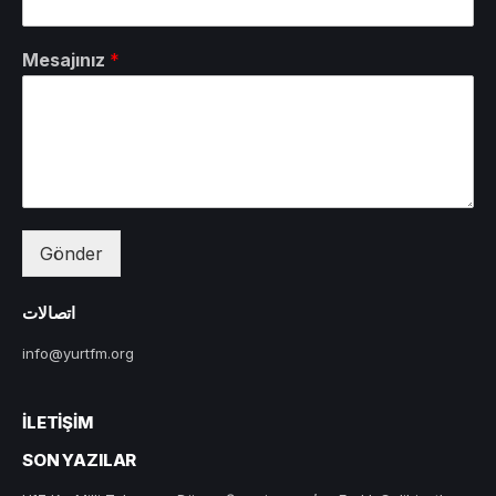
Mesajınız
*
Gönder
اتصالات
info@yurtfm.org
İLETIŞIM
SON YAZILAR