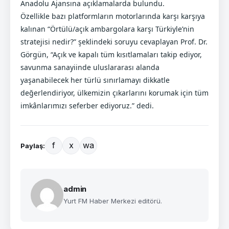
Anadolu Ajansına açıklamalarda bulundu.
Özellikle bazı platformların motorlarında karşı karşıya
kalınan “Örtülü/açık ambargolara karşı Türkiyle’nin
stratejisi nedir?” şeklindeki soruyu cevaplayan Prof. Dr.
Görgün, “Açık ve kapalı tüm kısıtlamaları takip ediyor,
savunma sanayiinde uluslararası alanda
yaşanabilecek her türlü sınırlamayı dikkatle
değerlendiriyor, ülkemizin çıkarlarını korumak için tüm
imkânlarımızı seferber ediyoruz.” dedi.
f
x
wa
Paylaş:
admin
Yurt FM Haber Merkezi editörü.