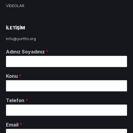
VİDEOLAR
ILETIŞIM
info@yurtfm.org
Adınız Soyadınız
*
Konu
*
Telefon
*
Email
*