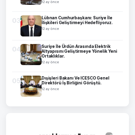
12 ay önce
Lübnan Cumhurbaşkanı: Suriye İle
03
İlişkileri Geliştirmeyi Hedefliyoruz.
12 ay önce
Suriye İle Ürdün Arasında Elektrik
04
Altyapısını Geliştirmeye Yönelik Yeni
Ortaklıklar.
12 ay önce
Dışişleri Bakanı Ve ICESCO Genel
05
Direktörü İş Birliğini Görüştü.
12 ay önce