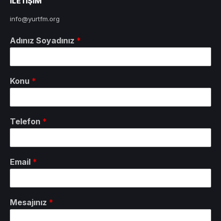
ILETIŞIM
info@yurtfm.org
Adınız Soyadınız
*
Konu
*
Telefon
*
Email
*
Mesajınız
*