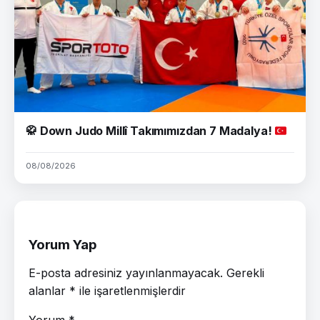
🥋
Down Judo Millî Takımımızdan 7 Madalya!
08/08/2026
Yorum Yap
E-posta adresiniz yayınlanmayacak.
Gerekli
alanlar
*
ile işaretlenmişlerdir
Yorum
*