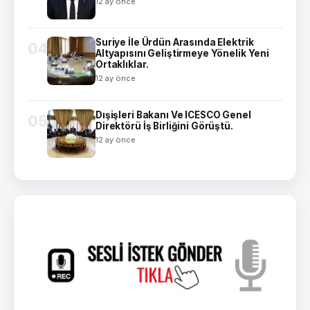
12 ay önce
Suriye İle Ürdün Arasında Elektrik
04
Altyapısını Geliştirmeye Yönelik Yeni
Ortaklıklar.
12 ay önce
Dışişleri Bakanı Ve ICESCO Genel
05
Direktörü İş Birliğini Görüştü.
12 ay önce