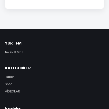
YURT FM
fm 97.8 Mhz
KATEGORILER
Haber
Spor
VİDEOLAR