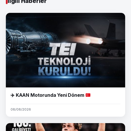
İlgili Haberler
✈️
KAAN Motorunda Yeni Dönem
08/08/2026